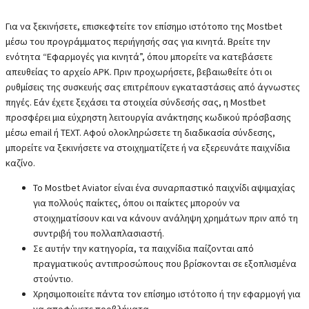
Για να ξεκινήσετε, επισκεφτείτε τον επίσημο ιστότοπο της Mostbet
μέσω του προγράμματος περιήγησής σας για κινητά. Βρείτε την
ενότητα “Εφαρμογές για κινητά”, όπου μπορείτε να κατεβάσετε
απευθείας το αρχείο APK. Πριν προχωρήσετε, βεβαιωθείτε ότι οι
ρυθμίσεις της συσκευής σας επιτρέπουν εγκαταστάσεις από άγνωστες
πηγές. Εάν έχετε ξεχάσει τα στοιχεία σύνδεσής σας, η Mostbet
προσφέρει μια εύχρηστη λειτουργία ανάκτησης κωδικού πρόσβασης
μέσω email ή TEXT. Αφού ολοκληρώσετε τη διαδικασία σύνδεσης,
μπορείτε να ξεκινήσετε να στοιχηματίζετε ή να εξερευνάτε παιχνίδια
καζίνο.
Το Mostbet Aviator είναι ένα συναρπαστικό παιχνίδι αψιμαχίας
για πολλούς παίκτες, όπου οι παίκτες μπορούν να
στοιχηματίσουν και να κάνουν ανάληψη χρημάτων πριν από τη
συντριβή του πολλαπλασιαστή.
Σε αυτήν την κατηγορία, τα παιχνίδια παίζονται από
πραγματικούς αντιπροσώπους που βρίσκονται σε εξοπλισμένα
στούντιο.
Χρησιμοποιείτε πάντα τον επίσημο ιστότοπο ή την εφαρμογή για
να αποφύγετε προβλήματα.