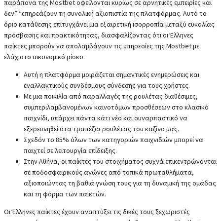
παράπονα της Mostbet οφείλονται κυρίως σε αρνητικές εμπειρίες και
δεν” “επηρεάζουν τη συνολική αξιοπιστία της πλατφόρμας. Αυτό το
όριο κατάθεσης επιτυγχάνει μια εξαιρετική ισορροπία μεταξύ ευκολίας
πρόσβασης και πρακτικότητας, διασφαλίζοντας ότι οι Έλληνες
παίκτες μπορούν να απολαμβάνουν τις υπηρεσίες της Mostbet με
ελάχιστο οικονομικό ρίσκο.
Αυτή η πλατφόρμα μοιράζεται σημαντικές ενημερώσεις και
εναλλακτικούς συνδέσμους σύνδεσης για τους χρήστες.
Με μια ποικιλία από παραλλαγές της ρουλέτας διαθέσιμες,
συμπεριλαμβανομένων καινοτόμων προσθέσεων στο κλασικό
παιχνίδι, υπάρχει πάντα κάτι νέο και συναρπαστικό να
εξερευνηθεί στα τραπέζια ρουλέτας του καζίνο μας.
Σχεδόν το 85% όλων των κατηγοριών παιχνιδιών μπορεί να
παιχτεί σε λειτουργία επίδειξης.
Στην Αθήνα, οι παίκτες του στοιχήματος συχνά επικεντρώνονται
σε ποδοσφαιρικούς αγώνες από τοπικά πρωταθλήματα,
αξιοποιώντας τη βαθιά γνώση τους για τη δυναμική της ομάδας
και τη φόρμα των παικτών.
Οι Έλληνες παίκτες έχουν αναπτύξει τις δικές τους ξεχωριστές