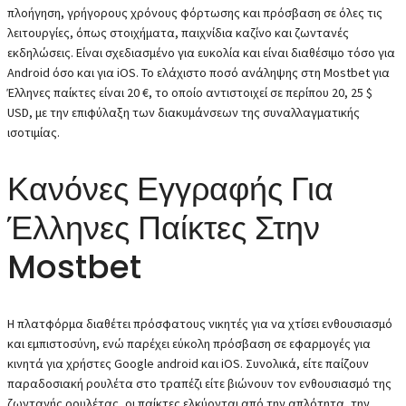
πλοήγηση, γρήγορους χρόνους φόρτωσης και πρόσβαση σε όλες τις
λειτουργίες, όπως στοιχήματα, παιχνίδια καζίνο και ζωντανές
εκδηλώσεις. Είναι σχεδιασμένο για ευκολία και είναι διαθέσιμο τόσο για
Android όσο και για iOS. Το ελάχιστο ποσό ανάληψης στη Mostbet για
Έλληνες παίκτες είναι 20 €, το οποίο αντιστοιχεί σε περίπου 20, 25 $
USD, με την επιφύλαξη των διακυμάνσεων της συναλλαγματικής
ισοτιμίας.
Κανόνες Εγγραφής Για
Έλληνες Παίκτες Στην
Mostbet
Η πλατφόρμα διαθέτει πρόσφατους νικητές για να χτίσει ενθουσιασμό
και εμπιστοσύνη, ενώ παρέχει εύκολη πρόσβαση σε εφαρμογές για
κινητά για χρήστες Google android και iOS. Συνολικά, είτε παίζουν
παραδοσιακή ρουλέτα στο τραπέζι είτε βιώνουν τον ενθουσιασμό της
ζωντανής ρουλέτας, οι παίκτες ελκύονται από την απλότητα, την