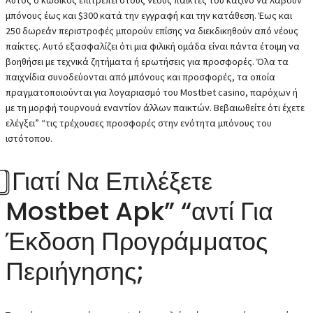
μπόνους έως και $300 κατά την εγγραφή και την κατάθεση. Έως και
250 δωρεάν περιστροφές μπορούν επίσης να διεκδικηθούν από νέους
παίκτες. Αυτό εξασφαλίζει ότι μια φιλική ομάδα είναι πάντα έτοιμη να
βοηθήσει με τεχνικά ζητήματα ή ερωτήσεις για προσφορές. Όλα τα
παιχνίδια συνοδεύονται από μπόνους και προσφορές, τα οποία
πραγματοποιούνται για λογαριασμό του Mostbet casino, παρόχων ή
με τη μορφή τουρνουά εναντίον άλλων παικτών. Βεβαιωθείτε ότι έχετε
ελέγξει” “τις τρέχουσες προσφορές στην ενότητα μπόνους του
ιστότοπου.
⃣ Γιατί Να Επιλέξετε
Mostbet Apk” “αντί Για
Έκδοση Προγράμματος
Περιήγησης;