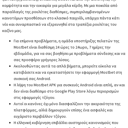
κομψότητα και την ευκαιρία για μεγάλα κέρδη. Με μια ποικιλία από
παραλλαγές της ρουλέτας διαθέσιμες, συμπεριλαμβανομένων
καινοτόμων προσθέσεων στο κλασικό παιχνίδι, υπάρχει πάντα κάτι
νέο και συναρπαστικό να εξερευνηθεί στα τραπέζια ρουλέτας του
καζίνο μας.
Για επίμονα προβλήματα, η ομάδα υποστήριξης πελατών της
Mostbet είναι διαθέσιμη 24 ώρες το 24ωρο, 7 ημέρες την
εβδομάδα, για να σας βοηθήσει με προβλήματα σύνδεσης και να
σας προσφέρει γρήγορες λύσεις.
Ακολουθώντας αυτά τα απλά βήματα, μπορείτε εύκολα να
κατεβάσετε και να εγκαταστήσετε την εφαρμογή Mostbet στη
συσκευή σας Android.
Η λήψη του Mostbet APK για συσκευές Android είναι απλή, αν και
δεν είναι διαθέσιμο στο Google Play Store λόγω περιορισμών
στις εφαρμογές τζόγου.
Αυτοί οι κανόνες όχι μόνο διασφαλίζουν την ακεραιότητα της
πλατφόρμας, αλλά δημιουργούν επίσης ένα ασφαλές και
ευχάριστο περιβάλλον τζόγου.
Η ελληνική κυβέρνηση επιβάλλει αυστηρούς κανονισμούς που