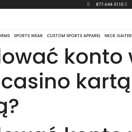
877-644-5110
We sell to
distributors only.
ORMS
SPORTS WEAR
CUSTOM SPORTS APPAREL
NECK GAITER
dować konto 
 casino kartą
ą?