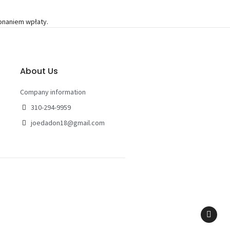
konaniem wpłaty.
About Us
Company information
310-294-9959
joedadon18@gmail.com