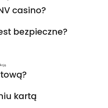
 NV casino?
est bezpieczne?
kcją.
ytową?
niu kartą