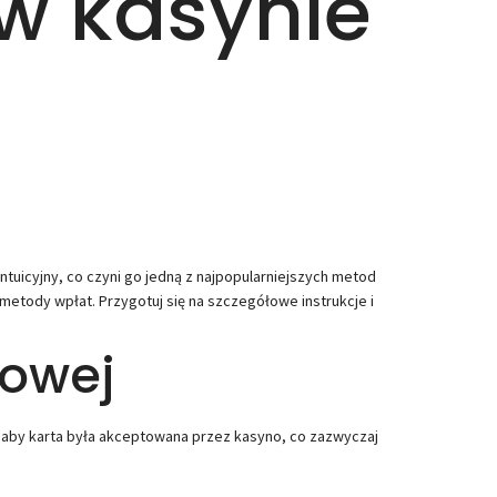
w kasynie
ntuicyjny, co czyni go jedną z najpopularniejszych metod
etody wpłat. Przygotuj się na szczegółowe instrukcje i
towej
 aby karta była akceptowana przez kasyno, co zazwyczaj