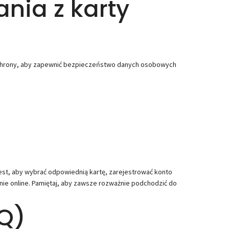
nia z karty
i ochrony, aby zapewnić bezpieczeństwo danych osobowych
est, aby wybrać odpowiednią kartę, zarejestrować konto
ie online. Pamiętaj, aby zawsze rozważnie podchodzić do
AQ)