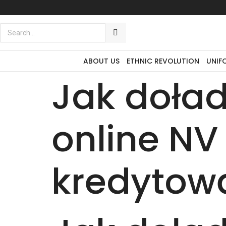
Exclusive to distributors in the
promotional advertising world.
ABOUT US
ETHNIC REVOLUTION
UNIF
Jak doła
online NV
kredytow