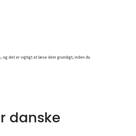
, og det er vigtigt at læse dem grundigt, inden du
or danske