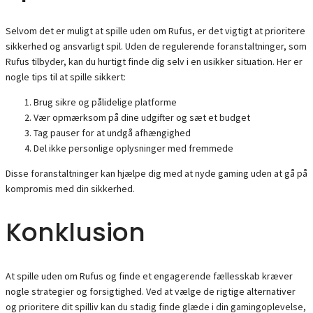
Selvom det er muligt at spille uden om Rufus, er det vigtigt at prioritere
sikkerhed og ansvarligt spil. Uden de regulerende foranstaltninger, som
Rufus tilbyder, kan du hurtigt finde dig selv i en usikker situation. Her er
nogle tips til at spille sikkert:
Brug sikre og pålidelige platforme
Vær opmærksom på dine udgifter og sæt et budget
Tag pauser for at undgå afhængighed
Del ikke personlige oplysninger med fremmede
Disse foranstaltninger kan hjælpe dig med at nyde gaming uden at gå på
kompromis med din sikkerhed.
Konklusion
At spille uden om Rufus og finde et engagerende fællesskab kræver
nogle strategier og forsigtighed. Ved at vælge de rigtige alternativer
og prioritere dit spilliv kan du stadig finde glæde i din gamingoplevelse,