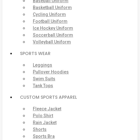
Baseball Uniform
Basketball Uniform
Cycling Uniform
Football Uniform
Ice Hockey Uniform
Soccerball Uniform
Volleyball Uniform
SPORTS WEAR
Leggings
Pullover Hoodies
Swim Suits
Tank Tops
CUSTOM SPORTS APPAREL
Fleece Jacket
Polo Shirt
Rain Jacket
Shorts
Sports Bra