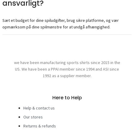
ansvarligt?
Sæt et budget for dine spiludgifter, brug sikre platforme, og vær
opmærksom på dine spilmønstre for at undgå afhængighed.
we have been manufacturing sports shirts since 2015 in the
US. We have been a PPAI member since 1994 and ASI since
1992 as a supplier member.
Here to Help
Help & contact us
Our stores
Returns & refunds