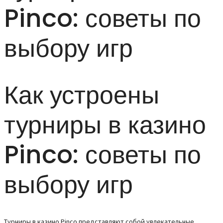
Pinco: советы по
выбору игр
Как устроены
турниры в казино
Pinco: советы по
выбору игр
Турниры в казино Pinco представляют собой увлекательные