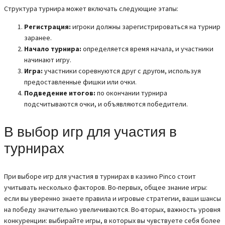
Структура турнира может включать следующие этапы:
Регистрация:
игроки должны зарегистрироваться на турнир
заранее.
Начало турнира:
определяется время начала, и участники
начинают игру.
Игра:
участники соревнуются друг с другом, используя
предоставленные фишки или очки.
Подведение итогов:
по окончании турнира
подсчитываются очки, и объявляются победители.
В выбор игр для участия в
турнирах
При выборе игр для участия в турнирах в казино Pinco стоит
учитывать несколько факторов. Во-первых, общее знание игры:
если вы уверенно знаете правила и игровые стратегии, ваши шансы
на победу значительно увеличиваются. Во-вторых, важность уровня
конкуренции: выбирайте игры, в которых вы чувствуете себя более