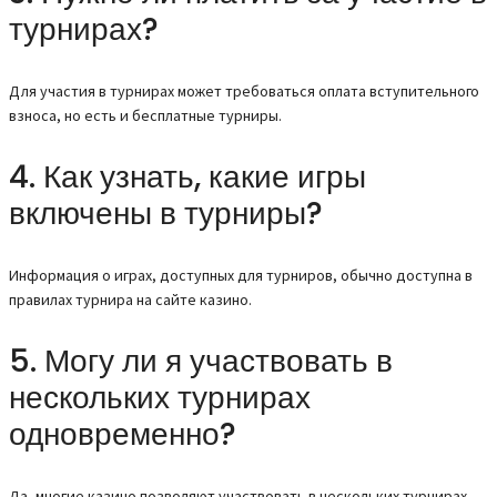
турнирах?
Для участия в турнирах может требоваться оплата вступительного
взноса, но есть и бесплатные турниры.
4. Как узнать, какие игры
включены в турниры?
Информация о играх, доступных для турниров, обычно доступна в
правилах турнира на сайте казино.
5. Могу ли я участвовать в
нескольких турнирах
одновременно?
Да, многие казино позволяют участвовать в нескольких турнирах,