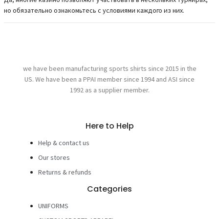
но обязательно ознакомьтесь с условиями каждого из них.
we have been manufacturing sports shirts since 2015 in the
US. We have been a PPAI member since 1994 and ASI since
1992 as a supplier member.
Here to Help
Help & contact us
Our stores
Returns & refunds
Categories
UNIFORMS