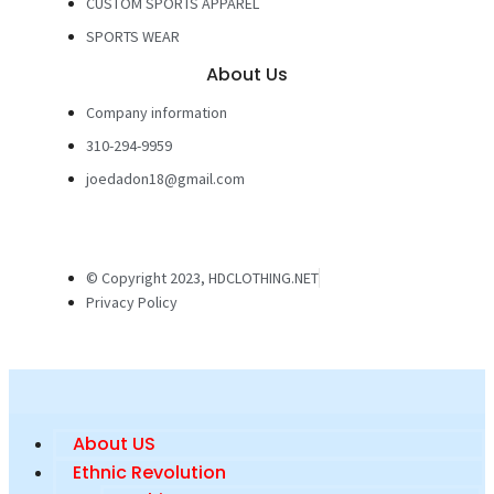
CUSTOM SPORTS APPAREL
SPORTS WEAR
About Us
Company information
310-294-9959
joedadon18@gmail.com
© Copyright 2023, HDCLOTHING.NET
Privacy Policy
About US
Ethnic Revolution