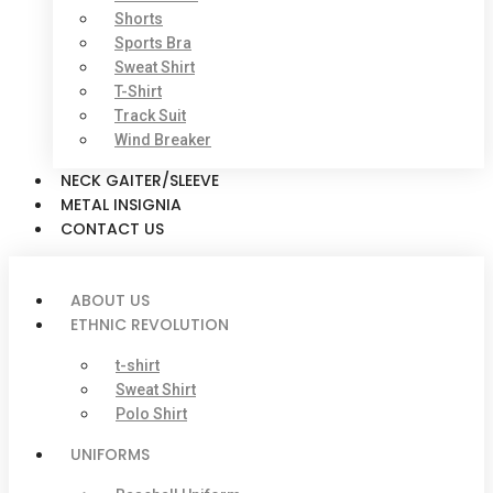
Shorts
Sports Bra
Sweat Shirt
T-Shirt
Track Suit
Wind Breaker
NECK GAITER/SLEEVE
METAL INSIGNIA
CONTACT US
ABOUT US
ETHNIC REVOLUTION
t-shirt
Sweat Shirt
Polo Shirt
UNIFORMS