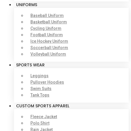
UNIFORMS
Baseball Uniform
Basketball Uniform
Cycling Uniform
Football Uniform
Ice Hockey Uniform
Soccerball Uniform
Volleyball Uniform
SPORTS WEAR
Leggings
Pullover Hoodies
Swim Suits
Tank Tops
CUSTOM SPORTS APPAREL
Fleece Jacket
Polo Shirt
Rain Jacket