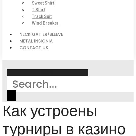
Sweat Shirt
T-Shirt
Track Suit
Wind Breaker
NECK GAITER/SLEEVE
METAL INSIGNIA
CONTACT US
Search
Как устроены
турниры в казино