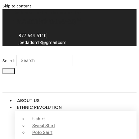
Skip to content
Exclusive to distributors in the
promotional advertising world.
We sell to distributors only.
877-644-5110
joedadon18@gmail.com
Search
ABOUT US
ETHNIC REVOLUTION
t-shirt
Sweat Shirt
Polo Shirt