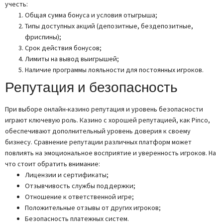
учесть:
Общая сумма бонуса и условия отыгрыша;
Типы доступных акций (депозитные, бездепозитные,
фриспины);
Срок действия бонусов;
Лимиты на вывод выигрышей;
Наличие программы лояльности для постоянных игроков.
Репутация и безопасность
При выборе онлайн-казино репутация и уровень безопасности
играют ключевую роль. Казино с хорошей репутацией, как Pinco,
обеспечивают дополнительный уровень доверия к своему
бизнесу. Сравнение репутации различных платформ может
повлиять на эмоциональное восприятие и уверенность игроков. На
что стоит обратить внимание:
Лицензии и сертификаты;
Отзывчивость службы поддержки;
Отношение к ответственной игре;
Положительные отзывы от других игроков;
Безопасность платежных систем.