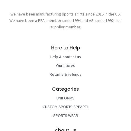
we have been manufacturing sports shirts since 2015 in the US.
We have been a PPAI member since 1994 and ASI since 1992 as a
supplier member.
Here to Help
Help & contact us
Our stores
Returns & refunds
Categories
UNIFORMS
CUSTOM SPORTS APPAREL
SPORTS WEAR
About Us