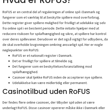
RoFUS er en central del af reguleringen af online spil i Danmark og
fungerer som et værktøj til at beskytte spillere mod overforbrug.
Dette register giver spillere mulighed for frivilligt at udelukke sig selv
fra online spil i en bestemt periode. Dette initiativ hjælper med at
reducere risikoen for spilafhængighed og sikre, at spillere har kontrol
over deres spillevaner. Derudover er det også vigtigt for udbydere, da
de skal overholde lovgivningen omkring ansvarligt spil. Her er nogle
nøglepunkter om RoFUS:
RoFUS er et nationalt register i Danmark.
Det er frivilligt for spillere at tilmelde sig.
Det fungerer som en beskyttelsesforanstaltning mod
spilafhængighed.
Casinoer skal tjekke RoFUS inden de accepterer nye spillere.
Udelukkelse kan være midlertidig eller permanent.
Casinotilbud uden RoFUS
Der findes flere online casinoer, der tilbyder spil uden at være
underlagt RoFUS. Disse casinoer opererer måske ikke i Danmark eller