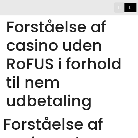
Forståelse af
casino uden
RoFUS i forhold
til nem
udbetaling
Forståelse af