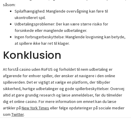
såsom:
Spilafhængighed: Manglende overvågning kan føre til
ukontrolleret spil.
Udbetalingsproblemer: Der kan være større risiko for
forsinkede eller manglende udbetalinger.
Ingen forbrugerbeskyttelse: Manglende lovgivning kan betyde,
at spillere ikke har ret til klager.
Konklusion
At forstå casino uden RoFUS og forholdet til nem udbetaling er
afgørende for enhver spiller, der ønsker at navigere i den online
spilleverden. Det er vigtigt at vælge en platform, der tilbyder
sikkerhed, hurtige udbetalinger og gode spillerbeskyttelser. Overvej
altid at gøre grundig research og læse anmeldelser, før du tilmelder
dig et online casino. For mere information om emnet kan du læse
artikler på
New York Times
eller følge opdateringer på sociale medier
som
Twitter
.