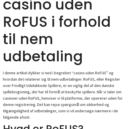
casino uden
RoFUS i forhold
til nem
udbetaling
I denne artikel dykker vi ned i begrebet “casino uden RoFUS” og
hvordan det relaterer sig til nem udbetalinger. RoFUS, eller Register
over Frivilligt Udelukkede Spillere, er en vigtig del af den danske
spillelovgivning, der har til formål at beskytte spillere. Når vi taler om
casinoer uden RoFUS, henviser vi til platforme, der opererer uden for
denne registrering. Det kan rejse spørgsmål om sikkerhed og
tilgængelighed af udbetalinger, som vi vil undersøge nærmere i de
følgende afsnit.
Hvad er RoFUS?