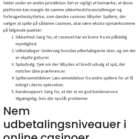
falder under en anden jurisdiktion. Det er vigtigt at bemærke, at disse
platforme kan mangle de samme sikkerhedsforanstaltninger og
forbrugerbeskyttelse, som danske casinoer tilbyder. Spillere, der
vælger at spille på sådanne casinoer, skal være ekstra opmærksomme
på følgende punkter:
Sikkerhed: Sørg for, at casinoet har en licens fra en pålidelig
myndighed.
Udbetalinger: Undersøg hvordan udbetalingerne sker, og om der
er skjulte gebyrer.
Spiludvalg: Tjek om der tilbydes et bredt udvalg af spil, der
matcher dine præferencer.
Spilleranmeldelser: Læs anmeldelser fra andre spillere for at få
indsigt i deres oplevelser.
Kundesupport: Sørg for, at der er en god kundeservice
tilgængelig, hvis der opstår problemer.
Nem
udbetalingsniveauer i
online casinoer