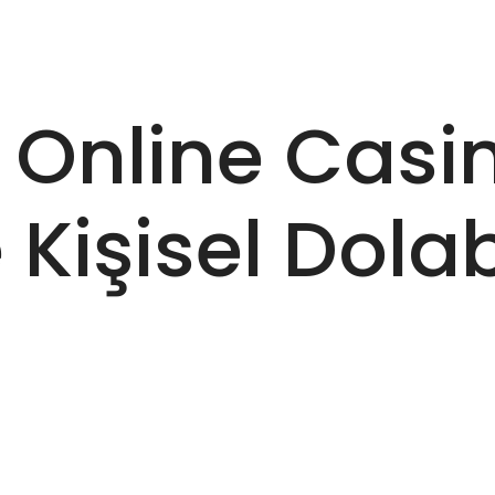
 Online Casi
Kişisel Dolab