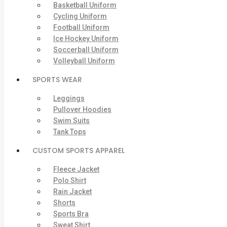
Basketball Uniform
Cycling Uniform
Football Uniform
Ice Hockey Uniform
Soccerball Uniform
Volleyball Uniform
SPORTS WEAR
Leggings
Pullover Hoodies
Swim Suits
Tank Tops
CUSTOM SPORTS APPAREL
Fleece Jacket
Polo Shirt
Rain Jacket
Shorts
Sports Bra
Sweat Shirt