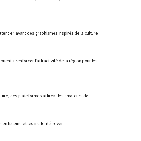
tent en avant des graphismes inspirés de la culture
buent à renforcer l’attractivité de la région pour les
nture, ces plateformes attirent les amateurs de
en haleine et les incitent à revenir.