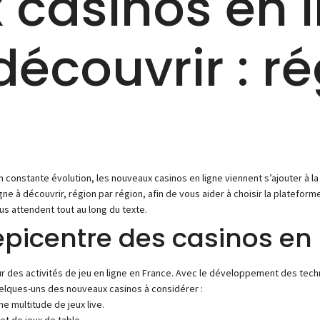
casinos en l
découvrir : r
 constante évolution, les nouveaux casinos en ligne viennent s’ajouter à la
ne à découvrir, région par région, afin de vous aider à choisir la platefor
 attendent tout au long du texte.
’épicentre des casinos en
 des activités de jeu en ligne en France. Avec le développement des techn
uelques-uns des nouveaux casinos à considérer :
e multitude de jeux live.