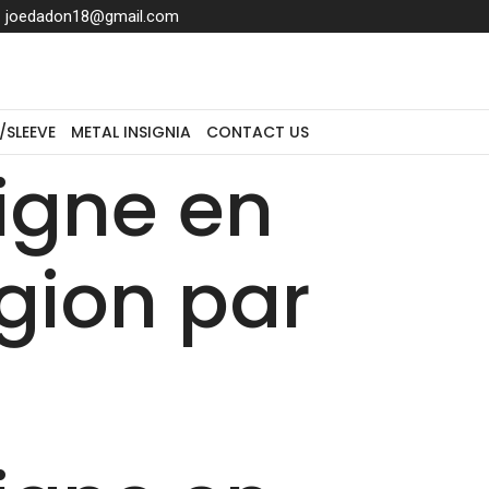
joedadon18@gmail.com
/SLEEVE
METAL INSIGNIA
CONTACT US
igne en
égion par