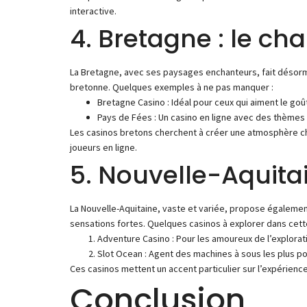
interactive.
4. Bretagne : le ch
La Bretagne, avec ses paysages enchanteurs, fait désorm
bretonne. Quelques exemples à ne pas manquer :
Bretagne Casino : Idéal pour ceux qui aiment le go
Pays de Fées : Un casino en ligne avec des thèmes
Les casinos bretons cherchent à créer une atmosphère chaleu
joueurs en ligne.
5. Nouvelle-Aquita
La Nouvelle-Aquitaine, vaste et variée, propose égalemen
sensations fortes. Quelques casinos à explorer dans cette
Adventure Casino : Pour les amoureux de l’explorat
Slot Ocean : Agent des machines à sous les plus p
Ces casinos mettent un accent particulier sur l’expérience
Conclusion