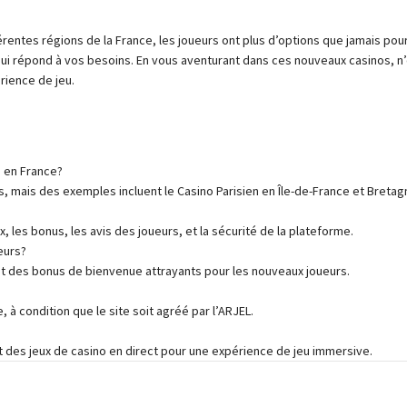
entes régions de la France, les joueurs ont plus d’options que jamais pour
qui répond à vos besoins. En vous aventurant dans ces nouveaux casinos, n’o
rience de jeu.
 en France?
, mais des exemples incluent le Casino Parisien en Île-de-France et Breta
x, les bonus, les avis des joueurs, et la sécurité de la plateforme.
eurs?
ent des bonus de bienvenue attrayants pour les nouveaux joueurs.
, à condition que le site soit agréé par l’ARJEL.
 des jeux de casino en direct pour une expérience de jeu immersive.