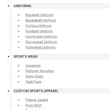
UNIFORMS
Baseball Uniform
Basketball Uniform
Cycling Uniform
Football Uniform
Ice Hockey Uniform
Soccerball Uniform
Volleyball Uniform
SPORTS WEAR
Leggings
Pullover Hoodies
Swim Suits
Tank Tops
CUSTOM SPORTS APPAREL
Fleece Jacket
Polo Shirt