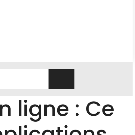
 ligne : Ce
pplications