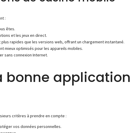
t :
ous êtes.
ions et les jeux en direct.
 plus rapides que les versions web, offrant un chargement instantané.
t mieux optimisés pour les appareils mobiles.
er sans connexion Internet.
 bonne application 
usieurs critères à prendre en compte :
 protéger vos données personnelles.