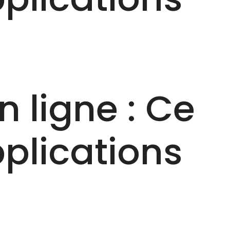
 ligne : Ce
pplications