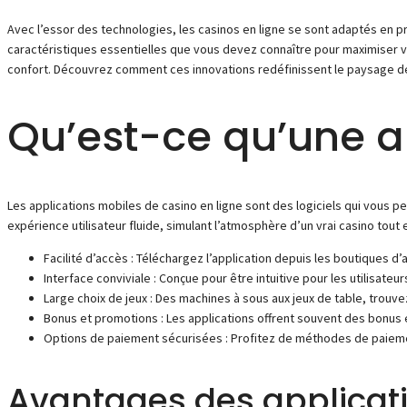
Avec l’essor des technologies, les casinos en ligne se sont adaptés en pro
caractéristiques essentielles que vous devez connaître pour maximiser vo
confort. Découvrez comment ces innovations redéfinissent le paysage des
Qu’est-ce qu’une a
Les applications mobiles de casino en ligne sont des logiciels qui vous 
expérience utilisateur fluide, simulant l’atmosphère d’un vrai casino tout 
Facilité d’accès : Téléchargez l’application depuis les boutiques 
Interface conviviale : Conçue pour être intuitive pour les utilisateu
Large choix de jeux : Des machines à sous aux jeux de table, trouv
Bonus et promotions : Les applications offrent souvent des bonus ex
Options de paiement sécurisées : Profitez de méthodes de paiemen
Avantages des applicat