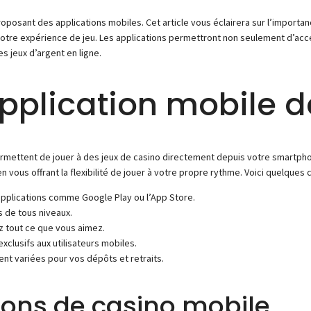
posant des applications mobiles. Cet article vous éclairera sur l’importanc
tre expérience de jeu. Les applications permettront non seulement d’accéde
 jeux d’argent en ligne.
pplication mobile de
permettent de jouer à des jeux de casino directement depuis votre smartpho
en vous offrant la flexibilité de jouer à votre propre rythme. Voici quelques 
d’applications comme Google Play ou l’App Store.
rs de tous niveaux.
ez tout ce que vous aimez.
clusifs aux utilisateurs mobiles.
t variées pour vos dépôts et retraits.
ions de casino mobile