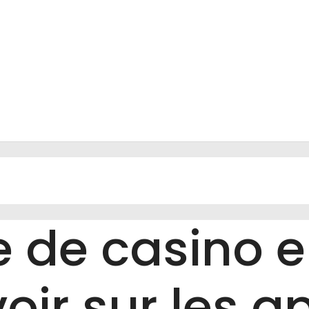
 de casino en
voir sur les a