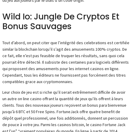
du jeu aux joueurs par le biais d’un code origin.
Wild Io: Jungle De Cryptos Et
Bonus Sauvages
Tout d’abord, on peut citer que l’intégrité des celebrations est certifiée
similar la blockchain lorsqu’il s’agit des amusements 100 % cryptos. De
ce fait, elle n’est pas feasible de truquer les résultats, sans quoi cela
pourrait être détecté. Il subsiste des centaines para logiciels différents
qui proposent des amusements pour les internet casinos en ligne.
Cependant, tous les éditeurs ne fournissent pas forcément des titres
compatibles grace aux cryptomonnaies.
Leur choix de jeu est si riche qu’il serait extrêmement difficile de avoir
un autre on line casino offrant la quantité de jeux qu’ils offrent à leurs
clients. Tous des nouveaux joueurs reçoivent un bonus para bienvenue
jusqu’à 6 BTC et 50 Free Spins. FortuneJack offre quatre benefit de
dépôt quel professionnel, une fois additionnés, donnent un percussion
de pouce à votre jeu. Parmi les casinos bitcoin, le casino Fortune Jack
est l’un” “vraiment populaires du monde. En ligne à partir de 2014,