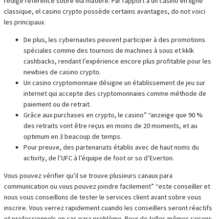
rédigé référence sobre ela matière. Par rapport à un casino en ligne
classique, el casino crypto possède certains avantages, do not voici
les principaux.
De plus, les cybernautes peuvent participer à des promotions
spéciales comme des tournois de machines à sous et kklk
cashbacks, rendant l’expérience encore plus profitable pour les
newbies de casino crypto.
Un casino cryptomonnaie désigne un établissement de jeu sur
internet qui accepte des cryptomonnaies comme méthode de
paiement ou de retrait.
Grâce aux purchases en crypto, le casino” “anzeige que 90 %
des retraits vont être reçus en moins de 20 moments, et au
optimum en 3 beacoup de temps.
Pour preuve, des partenariats établis avec de haut noms du
activity, de l’UFC à l’équipe de foot or so d’Everton.
Vous pouvez vérifier qu’il se trouve plusieurs canaux para
communication ou vous pouvez joindre facilement” “este conseiller et
nous vous conseillons de tester le services client avant sobre vous
inscrire. Vous verrez rapidement cuando les conseillers seront réactifs
et professionnels en cas para problème. Pour de telles mêmes raisons,