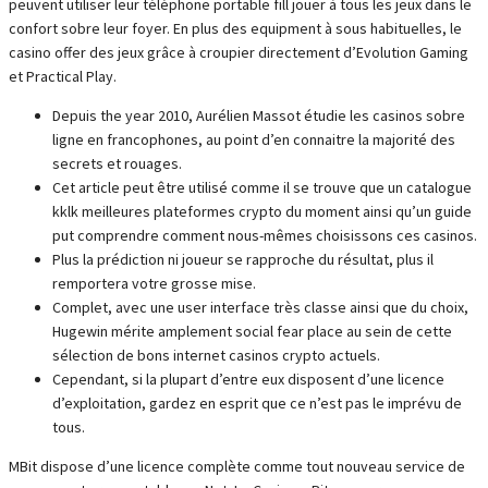
peuvent utiliser leur téléphone portable fill jouer à tous les jeux dans le
confort sobre leur foyer. En plus des equipment à sous habituelles, le
casino offer des jeux grâce à croupier directement d’Evolution Gaming
et Practical Play.
Depuis the year 2010, Aurélien Massot étudie les casinos sobre
ligne en francophones, au point d’en connaitre la majorité des
secrets et rouages.
Cet article peut être utilisé comme il se trouve que un catalogue
kklk meilleures plateformes crypto du moment ainsi qu’un guide
put comprendre comment nous-mêmes choisissons ces casinos.
Plus la prédiction ni joueur se rapproche du résultat, plus il
remportera votre grosse mise.
Complet, avec une user interface très classe ainsi que du choix,
Hugewin mérite amplement social fear place au sein de cette
sélection de bons internet casinos crypto actuels.
Cependant, si la plupart d’entre eux disposent d’une licence
d’exploitation, gardez en esprit que ce n’est pas le imprévu de
tous.
MBit dispose d’une licence complète comme tout nouveau service de