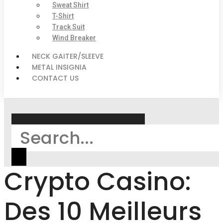
Sweat Shirt
T-Shirt
Track Suit
Wind Breaker
NECK GAITER/SLEEVE
METAL INSIGNIA
CONTACT US
Search
Crypto Casino:
Des 10 Meilleurs