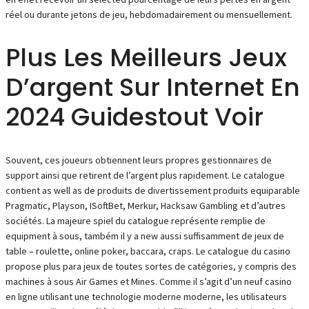
réel ou durante jetons de jeu, hebdomadairement ou mensuellement.
Plus Les Meilleurs Jeux
D’argent Sur Internet En
2024 Guidestout Voir
Souvent, ces joueurs obtiennent leurs propres gestionnaires de
support ainsi que retirent de l’argent plus rapidement. Le catalogue
contient as well as de produits de divertissement produits equiparable
Pragmatic, Playson, ISoftBet, Merkur, Hacksaw Gambling et d’autres
sociétés. La majeure spiel du catalogue représente remplie de
equipment à sous, também il y a new aussi suffisamment de jeux de
table – roulette, online poker, baccara, craps. Le catalogue du casino
propose plus para jeux de toutes sortes de catégories, y compris des
machines à sous Air Games et Mines. Comme il s’agit d’un neuf casino
en ligne utilisant une technologie moderne moderne, les utilisateurs