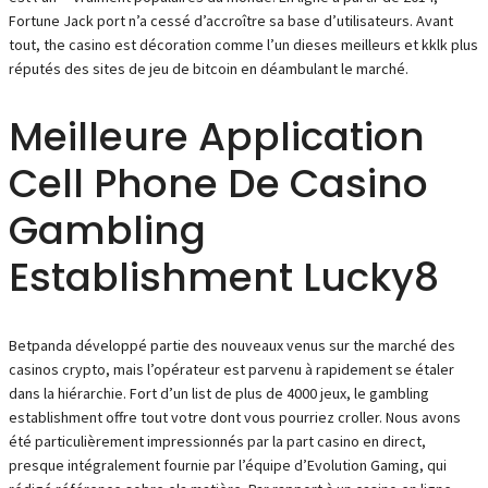
Fortune Jack port n’a cessé d’accroître sa base d’utilisateurs. Avant
tout, the casino est décoration comme l’un dieses meilleurs et kklk plus
réputés des sites de jeu de bitcoin en déambulant le marché.
Meilleure Application
Cell Phone De Casino
Gambling
Establishment Lucky8
Betpanda développé partie des nouveaux venus sur the marché des
casinos crypto, mais l’opérateur est parvenu à rapidement se étaler
dans la hiérarchie. Fort d’un list de plus de 4000 jeux, le gambling
establishment offre tout votre dont vous pourriez croller. Nous avons
été particulièrement impressionnés par la part casino en direct,
presque intégralement fournie par l’équipe d’Evolution Gaming, qui