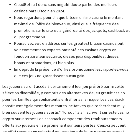
CloudBet fait donc sans négatif doute partie des meilleurs
casinos para Bitcoin en 2024.
Nous regardons pour chaque bitcoin on line casino le montant
maximal de l’offre de bienvenue, ainsi que la fréquence des
promotions sur le site et la générosité des jackpots, cashback et
du programme VIP.
Poursuivez votre address sur les greatest bitcoin casinos put
voir comment nos experts ont noté ces casinos crypto en
fonction para leur sécurité, dieses jeux disponibles, dieses
bonus et promotions, et bien plus.
En dépit de la présence d’offres promotionnelles, rappelez-vous
que ces jeux ne garantissent aucun gain.
Les joueurs auront accès à certainement leur jeu préféré parmi cette
sélection diversifiée, y compris des alternatives de jeu gratuit casino
pour les familles qui souhaitent s’entraîner sans risque. Les cashback
constituent également des mesures incitatives que recherchent muy
bien souvent les joueurs avertis” “lorsqu’ils s’inscrivent sur este casino
crypto sur internet. Les cashback component des remboursements
offerts aux joueurs en se promenant sur leurs pertes. Ceux-ci peuvent
en effet recevoir un selected pourcentage de leurs pertes en argent