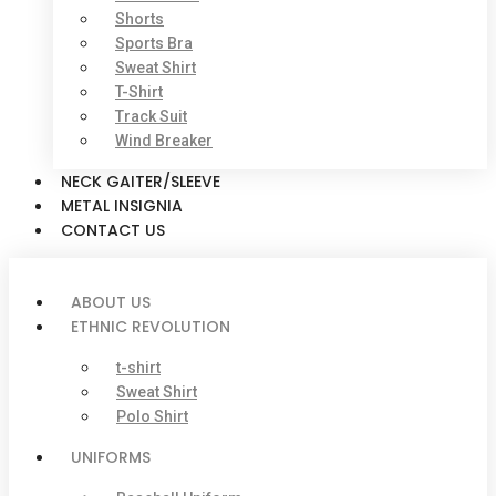
Shorts
Sports Bra
Sweat Shirt
T-Shirt
Track Suit
Wind Breaker
NECK GAITER/SLEEVE
METAL INSIGNIA
CONTACT US
ABOUT US
ETHNIC REVOLUTION
t-shirt
Sweat Shirt
Polo Shirt
UNIFORMS