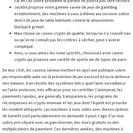
car en cas sobre problème le parieur ne pourra pas faire recours.
Jackbit propose votre gamme variée de jeux de gambling
establishment, des machines à sous à thème aux versions sobre
direct de jeux de table habituels comme le amusements
blackjack gratuit.
Mais choisir un casino crypto de qualité, lorsqu’on n’y connaît rien
ou qu’on ne connaît pas les critères à vérifier, peut s’avérer
compliqué.
Ainsi, si vous aimez les rome sportifs, choisissez este casino
crypto qui propose une variété de sports ain de types de paris.
De leur côté, les casinos sérieux mettent en spot une politique sobre
jeu responsable axée sur la prévention du jeu excessif et/ou la defense
des mineurs. Il en résulte des systèmes tels o qual l’auto surveillance
ou l’auto exclusion, très efficaces pour se contrôler. L’anonymat, les
paiements rapides, are generally transparence, les programs de
récompenses en crypto-monnaie et les jeux dont l’équité est prouvée
les rendent attrayants. Les machines à sous vidéo avec dieses options
de benefit sont particulièrement en demande. Il peut s’agir d’un tour
sobre prix séparé avec un gain énorme, des tours gratuits ou des
multiplicateurs de paiement. Ces dernières années, des machines à