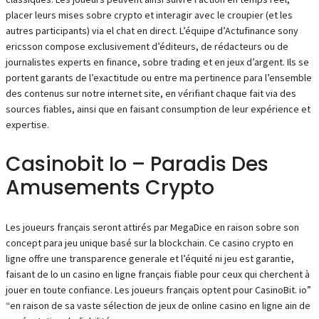
placer leurs mises sobre crypto et interagir avec le croupier (et les
autres participants) via el chat en direct. L’équipe d’Actufinance sony
ericsson compose exclusivement d’éditeurs, de rédacteurs ou de
journalistes experts en finance, sobre trading et en jeux d’argent. Ils se
portent garants de l’exactitude ou entre ma pertinence para l’ensemble
des contenus sur notre internet site, en vérifiant chaque fait via des
sources fiables, ainsi que en faisant consumption de leur expérience et
expertise.
Casinobit Io – Paradis Des
Amusements Crypto
Les joueurs français seront attirés par MegaDice en raison sobre son
concept para jeu unique basé sur la blockchain. Ce casino crypto en
ligne offre une transparence generale et l’équité ni jeu est garantie,
faisant de lo un casino en ligne français fiable pour ceux qui cherchent à
jouer en toute confiance. Les joueurs français optent pour CasinoBit. io”
“en raison de sa vaste sélection de jeux de online casino en ligne ain de