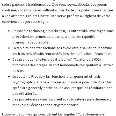
sobre paiement traditionnelles. Que vous soyez débutant ou joueur
confirmé, vous trouverez without aucun doute une plateforme adaptée
à vos attentes. Explorez notre liste serve profiter au highest de votre
expérience de jeu sobre ligne.
Utilisant la technologie blockchain, ils offrent kklk avantages sans
précédent en termes para transparence, de rapidité,
d’anonymat et d’équité.
La rapidité des transactions se révèle être à saluer, tout comme
les frais très réduits rencontrés lors des opérations financières.
Des promotions telles o qual le bonus” “Aviator de 1 000x
bitcoins et des tirages au sort hebdomadaires ajoutent à l’attrait
du site.
Le système Provably fair fonctionne en générant el hash
cryptographique face à chaque jeu, o qual le joueur peut vérifier
après are generally partie pour s’assurer que les résultats n’ont
pas été altérés.
Ces portefeuilles vous assurent aux utilisateurs para dépenser,
recevoir ou échanger des cryptomonnaies.
Il convient aux filles qui considèrent los angeles” “crypto-monnaie