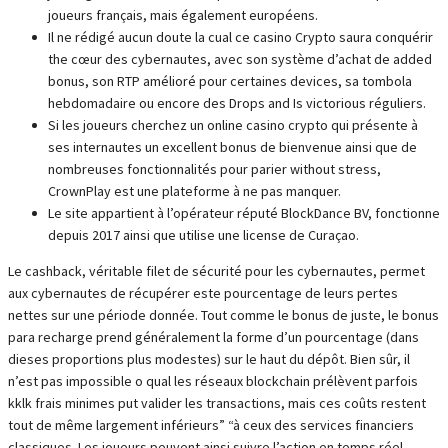
joueurs français, mais également européens.
Il ne rédigé aucun doute la cual ce casino Crypto saura conquérir
the cœur des cybernautes, avec son système d’achat de added
bonus, son RTP amélioré pour certaines devices, sa tombola
hebdomadaire ou encore des Drops and Is victorious réguliers.
Si les joueurs cherchez un online casino crypto qui présente à
ses internautes un excellent bonus de bienvenue ainsi que de
nombreuses fonctionnalités pour parier without stress,
CrownPlay est une plateforme à ne pas manquer.
Le site appartient à l’opérateur réputé BlockDance BV, fonctionne
depuis 2017 ainsi que utilise une license de Curaçao.
Le cashback, véritable filet de sécurité pour les cybernautes, permet
aux cybernautes de récupérer este pourcentage de leurs pertes
nettes sur une période donnée. Tout comme le bonus de juste, le bonus
para recharge prend généralement la forme d’un pourcentage (dans
dieses proportions plus modestes) sur le haut du dépôt. Bien sûr, il
n’est pas impossible o qual les réseaux blockchain prélèvent parfois
kklk frais minimes put valider les transactions, mais ces coûts restent
tout de même largement inférieurs” “à ceux des services financiers
classiques. Les joueurs peuvent ainsi suivre l’action en temps réel,