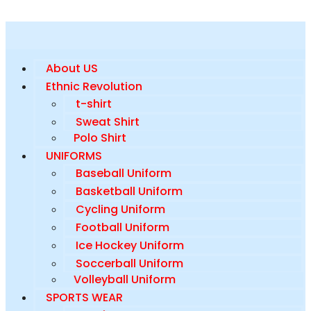
About US
Ethnic Revolution
t-shirt
Sweat Shirt
Polo Shirt
UNIFORMS
Baseball Uniform
Basketball Uniform
Cycling Uniform
Football Uniform
Ice Hockey Uniform
Soccerball Uniform
Volleyball Uniform
SPORTS WEAR