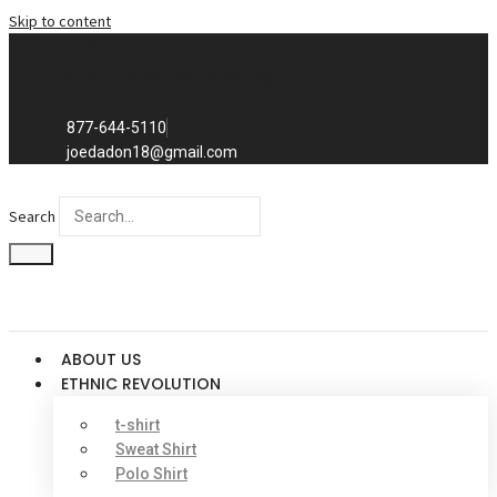
Skip to content
Exclusive to distributors in the
promotional advertising world.
We sell to distributors only.
877-644-5110
joedadon18@gmail.com
Search
ABOUT US
ETHNIC REVOLUTION
t-shirt
Sweat Shirt
Polo Shirt