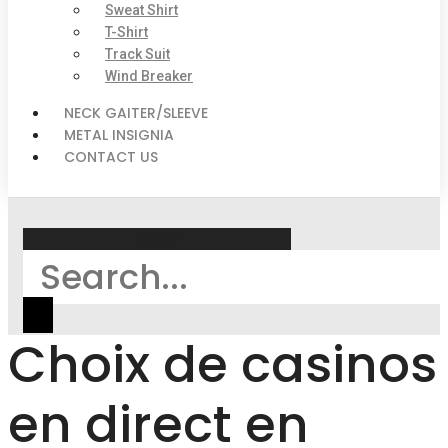
Sweat Shirt
T-Shirt
Track Suit
Wind Breaker
NECK GAITER/SLEEVE
METAL INSIGNIA
CONTACT US
Search
Choix de casinos
en direct en