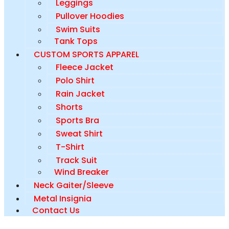
Leggings
Pullover Hoodies
Swim Suits
Tank Tops
CUSTOM SPORTS APPAREL
Fleece Jacket
Polo Shirt
Rain Jacket
Shorts
Sports Bra
Sweat Shirt
T-Shirt
Track Suit
Wind Breaker
Neck Gaiter/Sleeve
Metal Insignia
Contact Us