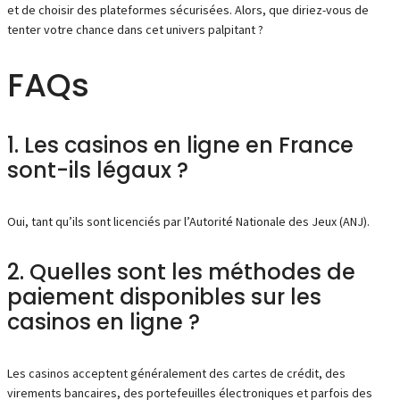
et de choisir des plateformes sécurisées. Alors, que diriez-vous de
tenter votre chance dans cet univers palpitant ?
FAQs
1. Les casinos en ligne en France
sont-ils légaux ?
Oui, tant qu’ils sont licenciés par l’Autorité Nationale des Jeux (ANJ).
2. Quelles sont les méthodes de
paiement disponibles sur les
casinos en ligne ?
Les casinos acceptent généralement des cartes de crédit, des
virements bancaires, des portefeuilles électroniques et parfois des