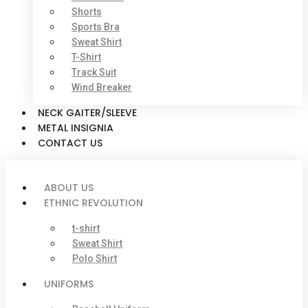
Shorts
Sports Bra
Sweat Shirt
T-Shirt
Track Suit
Wind Breaker
NECK GAITER/SLEEVE
METAL INSIGNIA
CONTACT US
ABOUT US
ETHNIC REVOLUTION
t-shirt
Sweat Shirt
Polo Shirt
UNIFORMS