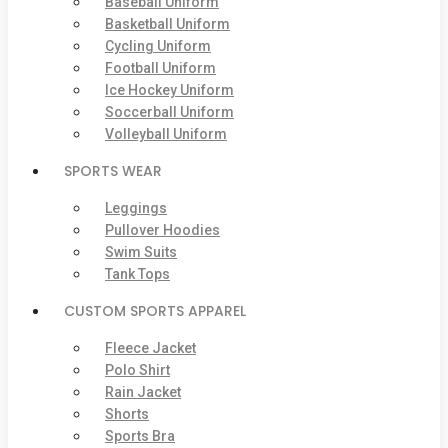
Baseball Uniform
Basketball Uniform
Cycling Uniform
Football Uniform
Ice Hockey Uniform
Soccerball Uniform
Volleyball Uniform
SPORTS WEAR
Leggings
Pullover Hoodies
Swim Suits
Tank Tops
CUSTOM SPORTS APPAREL
Fleece Jacket
Polo Shirt
Rain Jacket
Shorts
Sports Bra