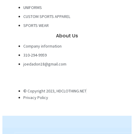
UNIFORMS
CUSTOM SPORTS APPAREL
SPORTS WEAR
About Us
Company information
310-294-9959
joedadon18@gmail.com
© Copyright 2023, HDCLOTHING.NET
Privacy Policy