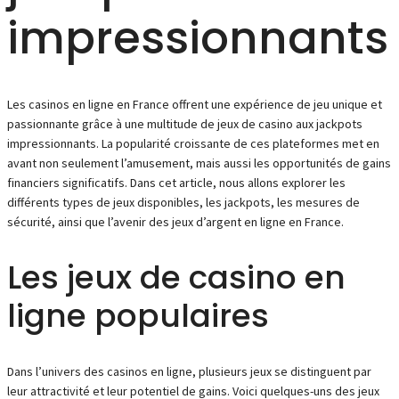
impressionnants
Les casinos en ligne en France offrent une expérience de jeu unique et
passionnante grâce à une multitude de jeux de casino aux jackpots
impressionnants. La popularité croissante de ces plateformes met en
avant non seulement l’amusement, mais aussi les opportunités de gains
financiers significatifs. Dans cet article, nous allons explorer les
différents types de jeux disponibles, les jackpots, les mesures de
sécurité, ainsi que l’avenir des jeux d’argent en ligne en France.
Les jeux de casino en
ligne populaires
Dans l’univers des casinos en ligne, plusieurs jeux se distinguent par
leur attractivité et leur potentiel de gains. Voici quelques-uns des jeux