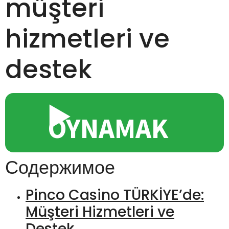
müşteri
hizmetleri ve
destek
▶️
OYNAMAK
Содержимое
Pinco Casino TÜRKİYE’de:
Müşteri Hizmetleri ve
Destek