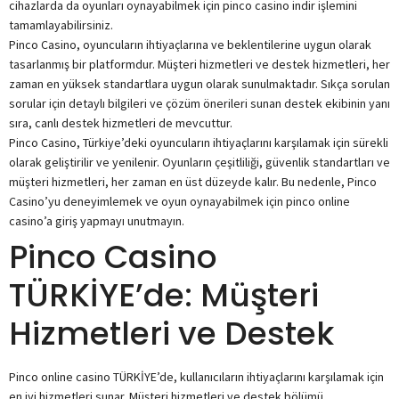
cihazlarda da oyunları oynayabilmek için pinco casino indir işlemini
tamamlayabilirsiniz.
Pinco Casino, oyuncuların ihtiyaçlarına ve beklentilerine uygun olarak
tasarlanmış bir platformdur. Müşteri hizmetleri ve destek hizmetleri, her
zaman en yüksek standartlara uygun olarak sunulmaktadır. Sıkça sorulan
sorular için detaylı bilgileri ve çözüm önerileri sunan destek ekibinin yanı
sıra, canlı destek hizmetleri de mevcuttur.
Pinco Casino, Türkiye’deki oyuncuların ihtiyaçlarını karşılamak için sürekli
olarak geliştirilir ve yenilenir. Oyunların çeşitliliği, güvenlik standartları ve
müşteri hizmetleri, her zaman en üst düzeyde kalır. Bu nedenle, Pinco
Casino’yu deneyimlemek ve oyun oynayabilmek için pinco online
casino’a giriş yapmayı unutmayın.
Pinco Casino
TÜRKİYE’de: Müşteri
Hizmetleri ve Destek
Pinco online casino TÜRKİYE’de, kullanıcıların ihtiyaçlarını karşılamak için
en iyi hizmetleri sunar. Müşteri hizmetleri ve destek bölümü,