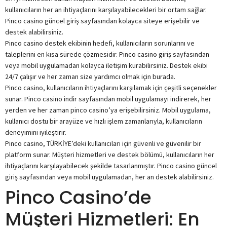
kullanıcıların her an ihtiyaçlarını karşılayabilecekleri bir ortam sağlar.
Pinco casino güncel giriş sayfasından kolayca siteye erişebilir ve
destek alabilirsiniz.
Pinco casino destek ekibinin hedefi, kullanıcıların sorunlarını ve
taleplerini en kısa sürede çözmesidir. Pinco casino giriş sayfasından
veya mobil uygulamadan kolayca iletişim kurabilirsiniz. Destek ekibi
24/7 çalışır ve her zaman size yardımcı olmak için burada.
Pinco casino, kullanıcıların ihtiyaçlarını karşılamak için çeşitli seçenekler
sunar. Pinco casino indir sayfasından mobil uygulamayı indirerek, her
yerden ve her zaman pinco casino’ya erişebilirsiniz. Mobil uygulama,
kullanıcı dostu bir arayüze ve hızlı işlem zamanlarıyla, kullanıcıların
deneyimini iyileştirir.
Pinco casino, TÜRKİYE’deki kullanıcıları için güvenli ve güvenilir bir
platform sunar. Müşteri hizmetleri ve destek bölümü, kullanıcıların her
ihtiyaçlarını karşılayabilecek şekilde tasarlanmıştır. Pinco casino güncel
giriş sayfasından veya mobil uygulamadan, her an destek alabilirsiniz.
Pinco Casino’de
Müşteri Hizmetleri: En