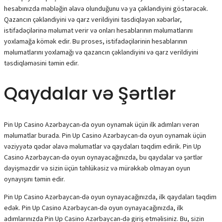
hesabınızda məbləğin əlavə olunduğunu və ya çəkləndiyini göstərəcək.
Qazancın çəkləndiyini və qarz verildiyini təsdiqləyən xəbərlər,
istifadəçilərinə məlumat verir və onları hesablarının məlumatlarını
yoxlamağa kömək edir. Bu proses, istifadəçilərinin hesablarının
məlumatlarını yoxlamağı və qazancın çəkləndiyini və qarz verildiyini
təsdiqləməsini təmin edir.
Qaydalar və Şərtlər
Pin Up Casino Azərbaycan-da oyun oynamak üçün ilk adımları verən
məlumatlar burada. Pin Up Casino Azərbaycan-də oyun oynamak üçün
vəziyyətə qədər əlavə məlumatlar və qaydaları təqdim edirik. Pin Up
Casino Azərbaycan-də oyun oynayacağınızda, bu qaydalar və şərtlər
dəyişməzdir və sizin üçün təhlükəsiz və mürəkkəb olmayan oyun
oynayışını təmin edir.
Pin Up Casino Azərbaycan-də oyun oynayacağınızda, ilk qaydaları təqdim
edək. Pin Up Casino Azərbaycan-də oyun oynayacağınızda, ilk
adımlarınızda Pin Up Casino Azərbaycan-də giriş etməlisiniz. Bu, sizin