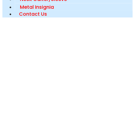
Metal Insignia
Contact Us