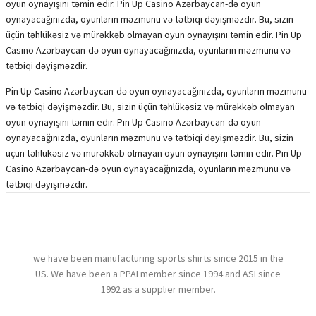
oyun oynayışını təmin edir. Pin Up Casino Azərbaycan-də oyun
oynayacağınızda, oyunların məzmunu və tətbiqi dəyişməzdir. Bu, sizin
üçün təhlükəsiz və mürəkkəb olmayan oyun oynayışını təmin edir. Pin Up
Casino Azərbaycan-də oyun oynayacağınızda, oyunların məzmunu və
tətbiqi dəyişməzdir.
Pin Up Casino Azərbaycan-də oyun oynayacağınızda, oyunların məzmunu
və tətbiqi dəyişməzdir. Bu, sizin üçün təhlükəsiz və mürəkkəb olmayan
oyun oynayışını təmin edir. Pin Up Casino Azərbaycan-də oyun
oynayacağınızda, oyunların məzmunu və tətbiqi dəyişməzdir. Bu, sizin
üçün təhlükəsiz və mürəkkəb olmayan oyun oynayışını təmin edir. Pin Up
Casino Azərbaycan-də oyun oynayacağınızda, oyunların məzmunu və
tətbiqi dəyişməzdir.
we have been manufacturing sports shirts since 2015 in the
US. We have been a PPAI member since 1994 and ASI since
1992 as a supplier member.