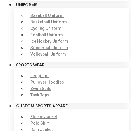
UNIFORMS
Baseball Uniform
Basketball Uniform
Cycling Uniform
Football Uniform
Ice Hockey Uniform
Soccerball Uniform
Volleyball Uniform
SPORTS WEAR
Leggings
Pullover Hoodies
Swim Suits
Tank Tops
CUSTOM SPORTS APPAREL
Fleece Jacket
Polo Shirt
Rain Jacket