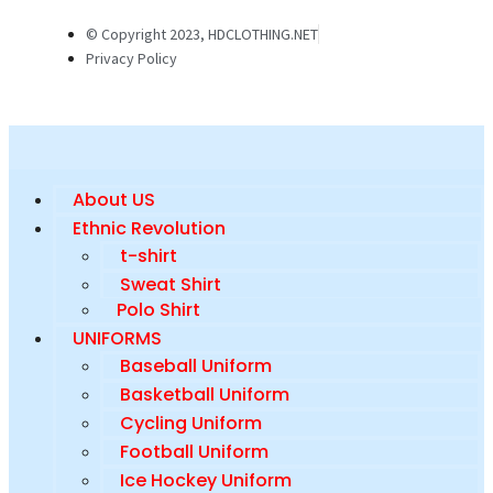
© Copyright 2023, HDCLOTHING.NET
Privacy Policy
About US
Ethnic Revolution
t-shirt
Sweat Shirt
Polo Shirt
UNIFORMS
Baseball Uniform
Basketball Uniform
Cycling Uniform
Football Uniform
Ice Hockey Uniform