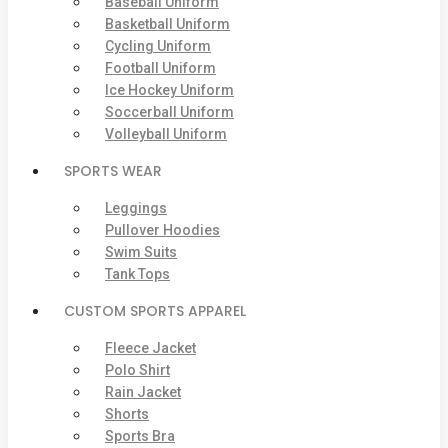
Baseball Uniform
Basketball Uniform
Cycling Uniform
Football Uniform
Ice Hockey Uniform
Soccerball Uniform
Volleyball Uniform
SPORTS WEAR
Leggings
Pullover Hoodies
Swim Suits
Tank Tops
CUSTOM SPORTS APPAREL
Fleece Jacket
Polo Shirt
Rain Jacket
Shorts
Sports Bra