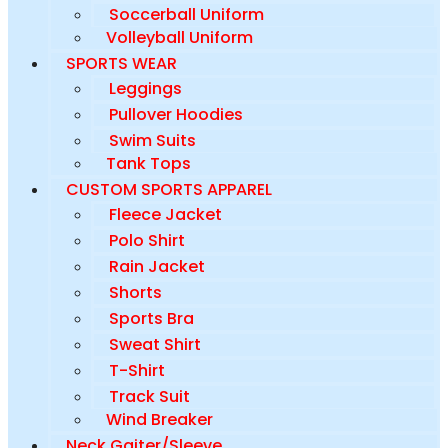
Soccerball Uniform
Volleyball Uniform
SPORTS WEAR
Leggings
Pullover Hoodies
Swim Suits
Tank Tops
CUSTOM SPORTS APPAREL
Fleece Jacket
Polo Shirt
Rain Jacket
Shorts
Sports Bra
Sweat Shirt
T-Shirt
Track Suit
Wind Breaker
Neck Gaiter/Sleeve