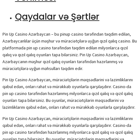
Qaydalar və Şərtlər
Pin Up Casino Azərbaycan – bu pinup casino tərəfindən təqdim edilən,
Azərbaycanlılar üçün məşhur və müraciətçilərə uyğun qızıl qalıq casino. Bu
platformada pin up casino tərəfindən təqdim edilən milyonlarca qızıl
qalıq və qızıl qalıq oyunları tapa bilərsiniz. Pin Up Casino Azərbaycan,
Azərbaycanın məşhur qızıl qalıq oyunları tərəfindən hazırlanmış və
müraciətçilərə uyğun məhsulları təqdim edir.
Pin Up Casino Azərbaycan, müraciətçilərin məqsədlərini və lazimliklarını
qəbul edən, onları rahat və mürəkkəb oyunlarla qarşılaşdırır. Casino-da
pin up casino tərəfindən hazırlanmış milyonlarca qızıl qalıq və qızıl qalıq
oyunları tapa bilərsiniz. Bu oyunlar, müraciətçilərin məqsədlərini və
lazimliklarını qəbul edən, onları rahat və mürəkkəb oyunlarla qarşılaşdırır.
Pin Up Casino Azərbaycan, müraciətçilərin məqsədlərini və lazimliklarını
qəbul edən, onları rahat və mürəkkəb oyunlarla qarşılaşdırır. Casino-da
pin up casino tərəfindən hazırlanmış milyonlarca qızıl qalıq və qızıl qalıq
oyunları tapa bilərsiniz. Bu oyunlar, müraciətçilərin məqsədlərini və