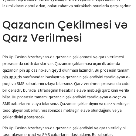
lazimliklarını qəbul edən, onları rahat və mürəkkəb oyunlarla qarşılaşdırır.
Qazancın Çekilmesi və
Qarz Verilmesi
Pin Up Casino Azərbaycan-da qazancın çəklənməsi və qarz verilmesi
prosesində ciddi dərslər var. Qazancın çəklənməsi üçün ilk adımda
qazancın pin up casino-sun qeyd olunması lazımdır. Bu prosesin tamamı
pin up giriş
sayfasından başlayır və qazancın çəkləndiyini təsdiqləyən e-
poçt və SMS xəbərlərini izləyə bilərsiniz. Qarz verilmesi prosesi da ciddi
bir dərsdir, burada istifadəçinin hesabına əlavə məbləği qarz kimi verilə
bilər. Bu prosesin tamamı qazancın çəkləndiyini təsdiqləyən e-poçt və
SMS xəbərlərini izləyə bilərsiniz. Qazancın çəkləndiyini və qarz verildiyini
təsdiqləyən xəbərlər, hesabınızda məbləğin əlavə olunduğunu və ya
çəkləndiyini göstərəcək.
Pin Up Casino Azərbaycan-da qazancın çəkləndiyini və qarz verildiyini
təsdiqləyən e-poçt və SMS xəbərlərini dəstəkləyir. Bu xəbərlər,