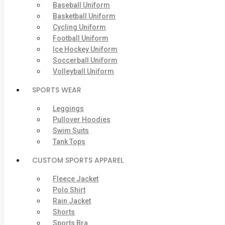
Baseball Uniform
Basketball Uniform
Cycling Uniform
Football Uniform
Ice Hockey Uniform
Soccerball Uniform
Volleyball Uniform
SPORTS WEAR
Leggings
Pullover Hoodies
Swim Suits
Tank Tops
CUSTOM SPORTS APPAREL
Fleece Jacket
Polo Shirt
Rain Jacket
Shorts
Sports Bra