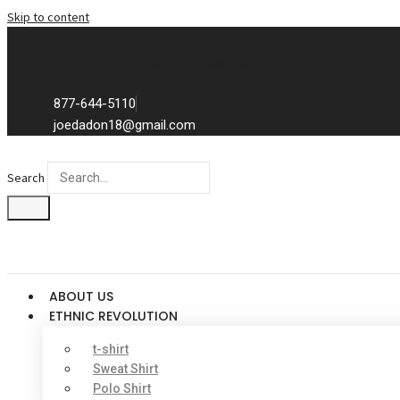
Skip to content
Exclusive to distributors in the promotional advertising world.
We sell to distributors only.
877-644-5110
joedadon18@gmail.com
Search
ABOUT US
ETHNIC REVOLUTION
t-shirt
Sweat Shirt
Polo Shirt