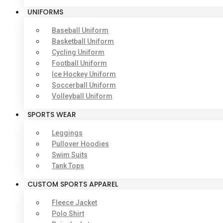
UNIFORMS
Baseball Uniform
Basketball Uniform
Cycling Uniform
Football Uniform
Ice Hockey Uniform
Soccerball Uniform
Volleyball Uniform
SPORTS WEAR
Leggings
Pullover Hoodies
Swim Suits
Tank Tops
CUSTOM SPORTS APPAREL
Fleece Jacket
Polo Shirt