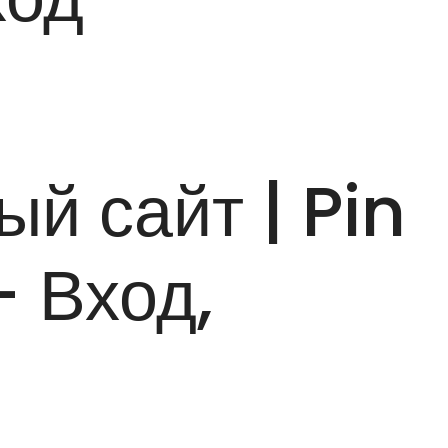
й сайт | Pin
 Вход,