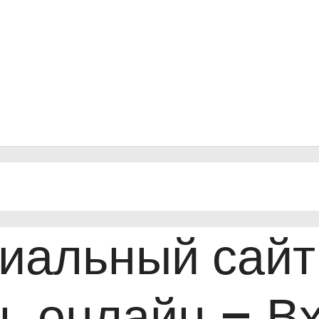
иальный сайт
ь онлайн – В