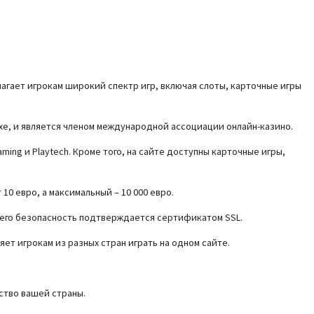
лагает игрокам широкий спектр игр, включая слоты, карточные игры
ахе, и является членом международной ассоциации онлайн-казино.
ming и Playtech. Кроме того, на сайте доступны карточные игры,
 10 евро, а максимальный – 10 000 евро.
и его безопасность подтверждается сертификатом SSL.
яет игрокам из разных стран играть на одном сайте.
ьство вашей страны.