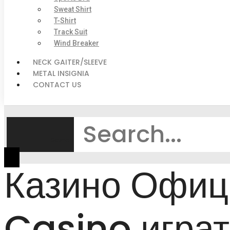
Sweat Shirt
T-Shirt
Track Suit
Wind Breaker
NECK GAITER/SLEEVE
METAL INSIGNIA
CONTACT US
Search
Казино Офиц
Casino играт