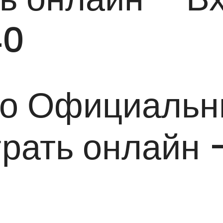
40
о Официальны
рать онлайн –