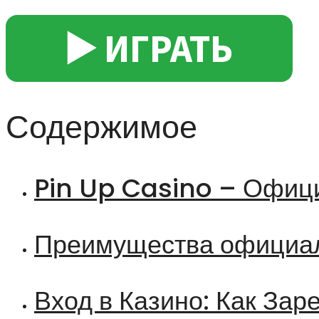
▶️ ИГРАТЬ
Содержимое
Pin Up Casino – Офиц
Преимущества официал
Вход в Казино: Как Зар