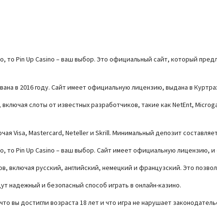
, то Pin Up Casino – ваш выбор. Это официальный сайт, который пред
ована в 2016 году. Сайт имеет официальную лицензию, выдана в Куртр
, включая слоты от известных разработчиков, такие как NetEnt, Microga
я Visa, Mastercard, Neteller и Skrill. Минимальный депозит составляет
о, то Pin Up Casino – ваш выбор. Сайт имеет официальную лицензию, 
ов, включая русский, английский, немецкий и французский. Это позвол
ищут надежный и безопасный способ играть в онлайн-казино.
 что вы достигли возраста 18 лет и что игра не нарушает законодател