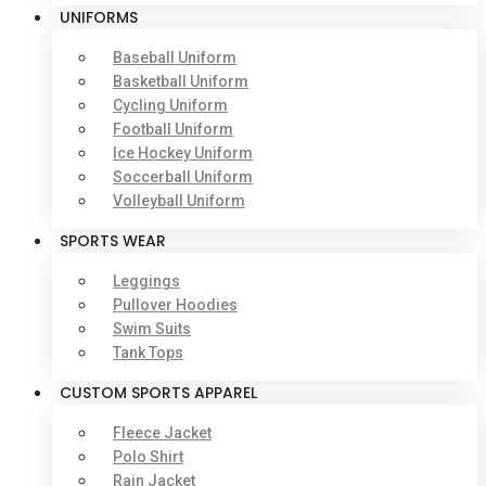
UNIFORMS
Baseball Uniform
Basketball Uniform
Cycling Uniform
Football Uniform
Ice Hockey Uniform
Soccerball Uniform
Volleyball Uniform
SPORTS WEAR
Leggings
Pullover Hoodies
Swim Suits
Tank Tops
CUSTOM SPORTS APPAREL
Fleece Jacket
Polo Shirt
Rain Jacket