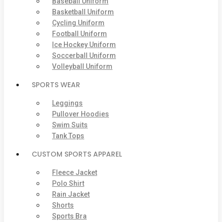
Baseball Uniform
Basketball Uniform
Cycling Uniform
Football Uniform
Ice Hockey Uniform
Soccerball Uniform
Volleyball Uniform
SPORTS WEAR
Leggings
Pullover Hoodies
Swim Suits
Tank Tops
CUSTOM SPORTS APPAREL
Fleece Jacket
Polo Shirt
Rain Jacket
Shorts
Sports Bra