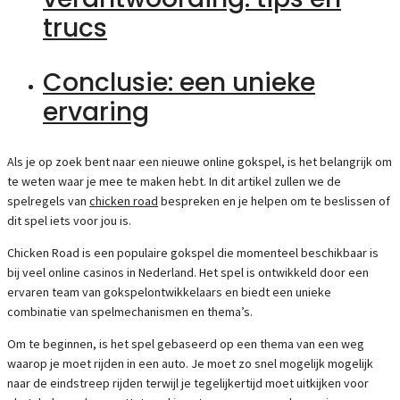
trucs
Conclusie: een unieke
ervaring
Als je op zoek bent naar een nieuwe online gokspel, is het belangrijk om
te weten waar je mee te maken hebt. In dit artikel zullen we de
spelregels van
chicken road
bespreken en je helpen om te beslissen of
dit spel iets voor jou is.
Chicken Road is een populaire gokspel die momenteel beschikbaar is
bij veel online casinos in Nederland. Het spel is ontwikkeld door een
ervaren team van gokspelontwikkelaars en biedt een unieke
combinatie van spelmechanismen en thema’s.
Om te beginnen, is het spel gebaseerd op een thema van een weg
waarop je moet rijden in een auto. Je moet zo snel mogelijk mogelijk
naar de eindstreep rijden terwijl je tegelijkertijd moet uitkijken voor