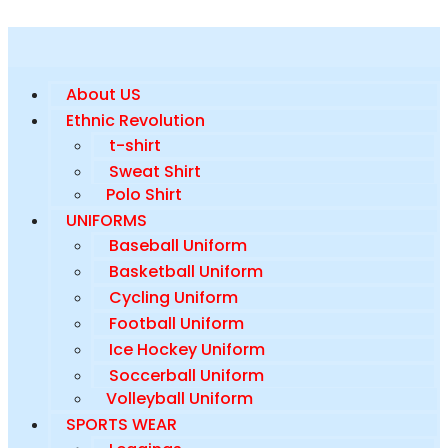
About US
Ethnic Revolution
t-shirt
Sweat Shirt
Polo Shirt
UNIFORMS
Baseball Uniform
Basketball Uniform
Cycling Uniform
Football Uniform
Ice Hockey Uniform
Soccerball Uniform
Volleyball Uniform
SPORTS WEAR