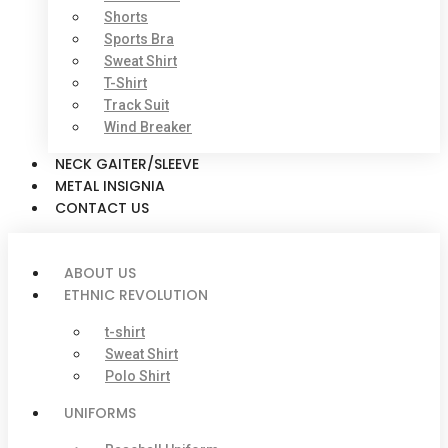
Shorts
Sports Bra
Sweat Shirt
T-Shirt
Track Suit
Wind Breaker
NECK GAITER/SLEEVE
METAL INSIGNIA
CONTACT US
ABOUT US
ETHNIC REVOLUTION
t-shirt
Sweat Shirt
Polo Shirt
UNIFORMS