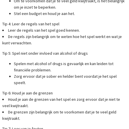
Om te voorkomen dat je te veel geld kwijtraakt, is het belangrijk
om je inzet te beperken.
Stel een budget en houd je aan het.
Tip 4: Leer de regels van het spel
Leer de regels van het spel goed kennen.
De regels zijn belangrijk om te weten hoe het spel werkt en wat je
kunt verwachten.
Tip 5: Spel niet onder invloed van alcohol of drugs
Spelen met alcohol of drugs is gevaarlijk en kan leiden tot
financiële problemen.
Zorg ervoor dat je sober en helder bent voordat je het spel
speelt.
Tip 6: Houd je aan de grenzen
Houd je aan de grenzen van het spel en zorg ervoor dat je niet te
veel kwijtraakt.
De grenzen zijn belangrijk om te voorkomen dat je te veel geld
kwijtraakt.
Tip 7: Leer van je fouten