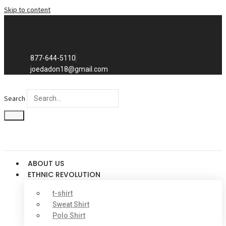
Skip to content
Exclusive to distributors in the
promotional advertising world.
We sell to distributors only.
877-644-5110
joedadon18@gmail.com
Search
ABOUT US
ETHNIC REVOLUTION
t-shirt
Sweat Shirt
Polo Shirt