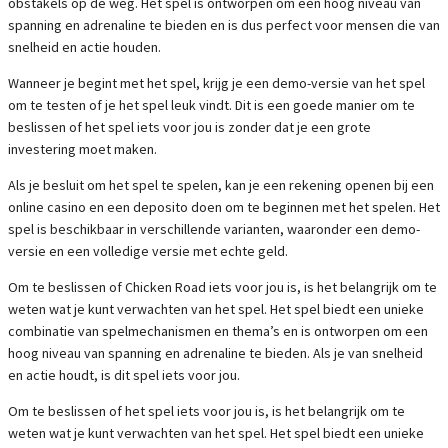
obstakels op de weg. Het spel is ontworpen om een hoog niveau van
spanning en adrenaline te bieden en is dus perfect voor mensen die van
snelheid en actie houden.
Wanneer je begint met het spel, krijg je een demo-versie van het spel
om te testen of je het spel leuk vindt. Dit is een goede manier om te
beslissen of het spel iets voor jou is zonder dat je een grote
investering moet maken.
Als je besluit om het spel te spelen, kan je een rekening openen bij een
online casino en een deposito doen om te beginnen met het spelen. Het
spel is beschikbaar in verschillende varianten, waaronder een demo-
versie en een volledige versie met echte geld.
Om te beslissen of Chicken Road iets voor jou is, is het belangrijk om te
weten wat je kunt verwachten van het spel. Het spel biedt een unieke
combinatie van spelmechanismen en thema’s en is ontworpen om een
hoog niveau van spanning en adrenaline te bieden. Als je van snelheid
en actie houdt, is dit spel iets voor jou.
Om te beslissen of het spel iets voor jou is, is het belangrijk om te
weten wat je kunt verwachten van het spel. Het spel biedt een unieke