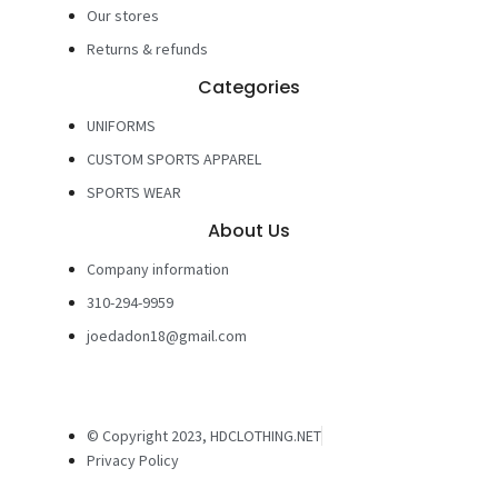
Our stores
Returns & refunds
Categories
UNIFORMS
CUSTOM SPORTS APPAREL
SPORTS WEAR
About Us
Company information
310-294-9959
joedadon18@gmail.com
© Copyright 2023, HDCLOTHING.NET
Privacy Policy