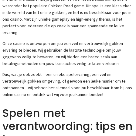
waaronder het populaire Chicken Road game. Dit spel is een klassieker
in de wereld van het online gokken, en het is nu beschikbaar voor jou in
ons casino. Met zijn unieke gameplay en high-energy thema, is het
perfect voor iedereen die op zoek is naar een spannende en leuke
ervaring.
Onze casino is ontworpen om jou een veil en vertrouwelijk gokken
ervaring te bieden. Wij gebruiken de laatste technologie om jouw
gegevens veilig te bewaren, en wij bieden een breed scala aan
betalingsmethoden om jouw transacties veilig te laten verlopen.
Dus, wat je ook zoekt – een unieke spelervaring, een veil en
vertrouwelijk gokken omgeving, of gewoon een leuke manier om te
ontspannen – wij hebben het allemaal voor jou beschikbaar. Kom bij ons
online casino en ontdek wat wij voor jou kunnen bieden!
Spelen met
verantwoording: tips en