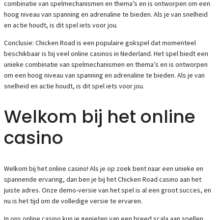
combinatie van spelmechanismen en thema’s en is ontworpen om een
hoog niveau van spanning en adrenaline te bieden. Als je van snelheid
en actie houdt, is dit spel iets voor jou.
Conclusie: Chicken Road is een populaire gokspel dat momenteel
beschikbaar is bij veel online casinos in Nederland. Het spel biedt een
unieke combinatie van spelmechanismen en thema’s en is ontworpen
om een hoog niveau van spanning en adrenaline te bieden. Als je van
snelheid en actie houdt, is dit spel iets voor jou.
Welkom bij het online
casino
Welkom bij het online casino! Als je op zoek bent naar een unieke en
spannende ervaring, dan ben je bij het Chicken Road casino aan het
juiste adres. Onze demo-versie van het spel is al een groot succes, en
nu is het tijd om de volledige versie te ervaren.
In ons online casino kun je genieten van een breed scala aan spellen,