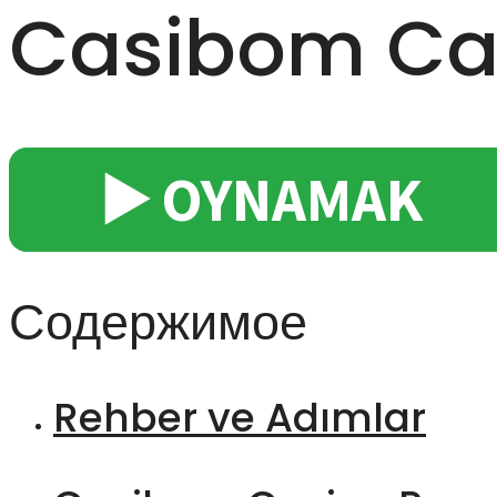
Casibom Cas
▶️ OYNAMAK
Содержимое
Rehber ve Adımlar