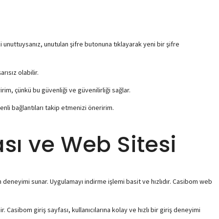
izi unuttuysanız, unutulan şifre butonuna tıklayarak yeni bir şifre
rısız olabilir.
im, çünkü bu güvenliği ve güvenilirliği sağlar.
nli bağlantıları takip etmenizi öneririm.
ı ve Web Sitesi
 deneyimi sunar. Uygulamayı indirme işlemi basit ve hızlıdır. Casibom web
 Casibom giriş sayfası, kullanıcılarına kolay ve hızlı bir giriş deneyimi