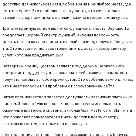
доступно для использования в любое время и из любого места, где
есть интернет. Это особенно важно для тех, кто хочет делать
ставки на спорт или играть в онлайн-казино в любое время суток.
Третьим преимуществом является функциональность. Зеркало 1win
предлагает широкий спектр функций, включая возможность
делать ставки на спорт, играть в онлайн-казино, получать бонусы и
т.д. Это позволяет пользователям иметь доступ к всему спектру
услуг, которые предлагает 1win.
Четвертым преимуществом является поддержка. Зеркало 1win
предлагает поддержку для пользователей, включая возможность
получать помощь в любое время суток. Это особенно важно для тех,
кто имеет вопросы или проблемы с использованием сайта.
Пятым преимуществом является доступность различных платежных
систем. Зеркало 1win позволяет пользователям использовать
различные платежные системы, включая Visa, Mastercard, Skrill и т.д.
Это позволяет пользователям иметь доступ к всему спектру
платежных систем, которые они используют.
Шестым преимуществом является возможность получать бонусы.