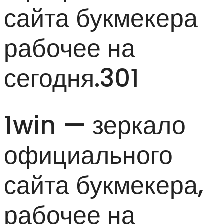
сайта букмекера
рабочее на
сегодня.301
1win — зеркало
официального
сайта букмекера,
рабочее на