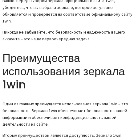
Важно: перед выбором зеркала официального сайта 1win,
убедитесь, что вы выбрали зеркало, которое регулярно
обновляется и проверяется на соответствие официальному сайту
1win.
Никогда не забывайте, что безопасность и надежность вашего
аккаунта – это наша первоочередная задача.
Преимущества
использования зеркала
1win
Один из главных преимуществ использования зеркала 1win – это
безопасность. Зеркало 1win обеспечивает безопасность вашей
информации и обеспечивает конфиденциальность вашей
деятельности на сайте.
Вторым преимуществом является доступность. Зеркало 1win