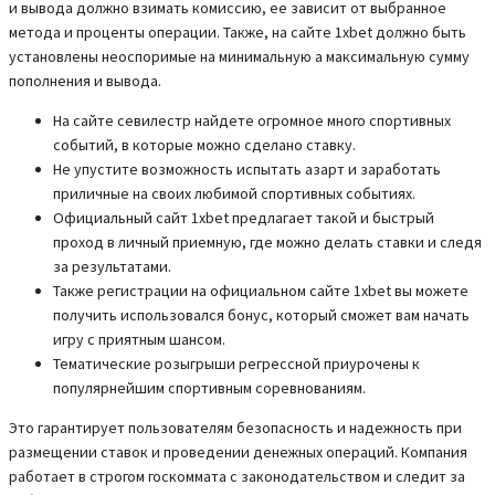
и вывода должно взимать комиссию, ее зависит от выбранное
метода и проценты операции. Также, на сайте 1xbet должно быть
установлены неоспоримые на минимальную а максимальную сумму
пополнения и вывода.
На сайте севилестр найдете огромное много спортивных
событий, в которые можно сделано ставку.
Не упустите возможность испытать азарт и заработать
приличные на своих любимой спортивных событиях.
Официальный сайт 1xbet предлагает такой и быстрый
проход в личный приемную, где можно делать ставки и следя
за результатами.
Также регистрации на официальном сайте 1xbet вы можете
получить использовался бонус, который сможет вам начать
игру с приятным шансом.
Тематические розыгрыши регрессной приурочены к
популярнейшим спортивным соревнованиям.
Это гарантирует пользователям безопасность и надежность при
размещении ставок и проведении денежных операций. Компания
работает в строгом госкоммата с законодательством и следит за