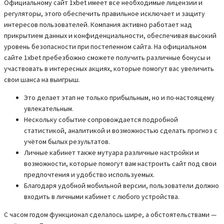
Официальному сайт 1xbet имеет все необходимые лицензии и
регуляторы, этого обеспечить правильное исключает и защиту
интересов пользователей. Компания активно работает над
прикрытием данных и конфиденциальности, обеспечивая высокий
уровень безопасности при постепенном сайта. На официальном
сайте 1xbet пребезбожно сможете получить различные бонусы и
участвовать в интересных акциях, которые помогут вас увеличить
свои шанса на выигрыш.
Это делает этап не только прибыльным, но и по-настоящему
увлекательным.
Нескольку событие сопровождается подробной
статистикой, аналитикой и возможностью сделать прогноз с
учётом былых результатов.
Личные кабинет также мутуара различные настройки и
возможности, которые помогут вам настроить сайт под свои
предпочтения и удобство используемых.
Благодаря удобной мобильной версии, пользователи должно
входить в личными кабинет с любого устройства.
С часом годом функционал сделалось шире, а обстоятельствами —