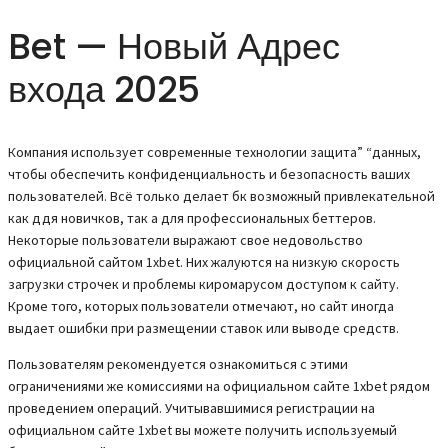
Bet — Новый Адрес
входа 2025
Компания использует современные технологии защита” “данных,
чтобы обеспечить конфиденциальность и безопасность ваших
пользователей. Всё только делает бк возможный привлекательной
как ддя новичков, так а для профессиональных беттеров.
Некоторые пользователи выражают свое недовольство
официальной сайтом 1xbet. Них жалуются на низкую скорость
загрузки строчек и проблемы киромарусом доступом к сайту.
Кроме того, которых пользователи отмечают, но сайт иногда
выдает ошибки при размещении ставок или выводе средств.
Пользователям рекомендуется ознакомиться с этими
ограничениями же комиссиями на официальном сайте 1xbet рядом
проведением операций. Учитывавшимися регистрации на
официальном сайте 1xbet вы можете получить используемый