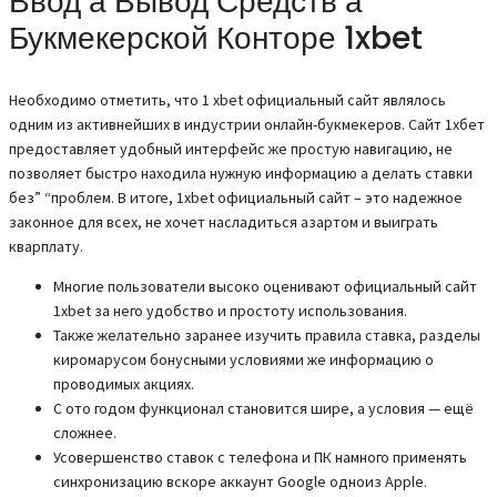
Ввод а Вывод Средств а
Букмекерской Конторе 1xbet
Необходимо отметить, что 1 xbet официальный сайт являлось
одним из активнейших в индустрии онлайн-букмекеров. Сайт 1хбет
предоставляет удобный интерфейс же простую навигацию, не
позволяет быстро находила нужную информацию а делать ставки
без” “проблем. В итоге, 1xbet официальный сайт – это надежное
законное для всех, не хочет насладиться азартом и выиграть
кварплату.
Многие пользователи высоко оценивают официальный сайт
1xbet за него удобство и простоту использования.
Также желательно заранее изучить правила ставка, разделы
киромарусом бонусными условиями же информацию о
проводимых акциях.
С ото годом функционал становится шире, а условия — ещё
сложнее.
Усовершенство ставок с телефона и ПК намного применять
синхронизацию вскоре аккаунт Google одноиз Apple.