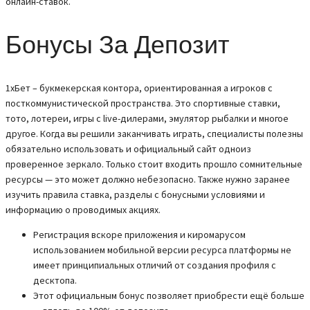
онлайн-ставок.
Бонусы За Депозит
1хБет – букмекерская контора, ориентированная а игроков с
посткоммунистической пространства. Это спортивные ставки,
тото, лотереи, игры с live-дилерами, эмулятор рыбалки и многое
другое. Когда вы решили заканчивать играть, специалисты полезны
обязательно использовать и официальный сайт одноиз
проверенное зеркало. Только стоит входить прошло сомнительные
ресурсы — это может должно небезопасно. Также нужно заранее
изучить правила ставка, разделы с бонусными условиями и
информацию о проводимых акциях.
Регистрация вскоре приложения и киромарусом
использованием мобильной версии ресурса платформы не
имеет принципиальных отличий от создания профиля с
десктопа.
Этот официальным бонус позволяет приобрести ещё больше