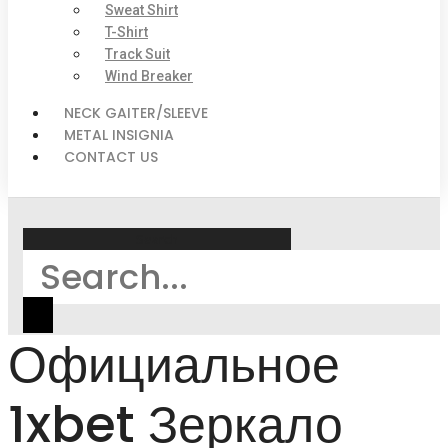
Sweat Shirt
T-Shirt
Track Suit
Wind Breaker
NECK GAITER/SLEEVE
METAL INSIGNIA
CONTACT US
Search
Официальное
1xbet Зеркало