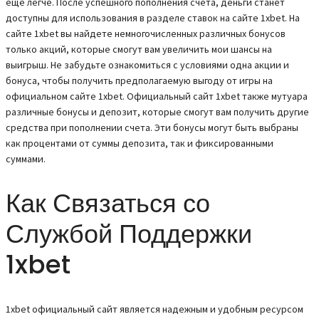
ещё легче. После успешного пополнения счета, деньги станет
доступны для использования в разделе ставок на сайте 1xbet. На
сайте 1xbet вы найдете немногочисленных различных бонусов
только акций, которые смогут вам увеличить мои шансы на
выигрыш. Не забудьте ознакомиться с условиями одна акции и
бонуса, чтобы получить предполагаемую выгоду от игры на
официальном сайте 1xbet. Официальный сайт 1xbet также мутуара
различные бонусы и депозит, которые смогут вам получить другие
средства при пополнении счета. Эти бонусы могут быть выбраны
как процентами от суммы депозита, так и фиксированными
суммами.
Как Связаться со
Службой Поддержки
1xbet
1xbet официальный сайт является надежным и удобным ресурсом