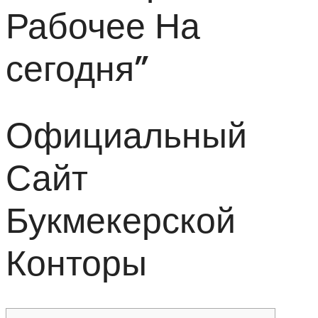
Рабочее На
сегодня”
Официальный
Сайт
Букмекерской
Конторы