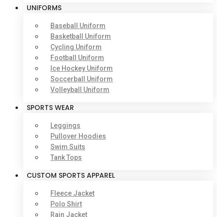
UNIFORMS
Baseball Uniform
Basketball Uniform
Cycling Uniform
Football Uniform
Ice Hockey Uniform
Soccerball Uniform
Volleyball Uniform
SPORTS WEAR
Leggings
Pullover Hoodies
Swim Suits
Tank Tops
CUSTOM SPORTS APPAREL
Fleece Jacket
Polo Shirt
Rain Jacket