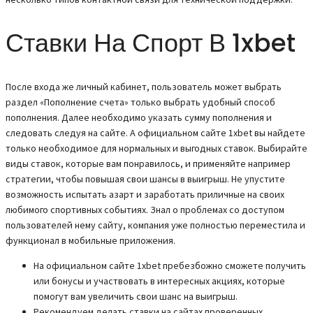
Ставки На Спорт В 1xbet
После входа же личный кабинет, пользователь может выбрать
раздел «Пополнение счета» только выбрать удобный способ
пополнения. Далее необходимо указать сумму пополнения и
следовать следуя на сайте. А официальном сайте 1xbet вы найдете
только необходимое для нормальных и выгодных ставок. Выбирайте
виды ставок, которые вам понравилось, и применяйте например
стратегии, чтобы повышая свои шансы в выигрыш. Не упустите
возможность испытать азарт и заработать приличные на своих
любимого спортивных событиях. Знал о проблемах со доступом
пользователей нему сайту, компания уже полностью переместила и
функционал в мобильные приложения.
На официальном сайте 1xbet пребезбожно сможете получить
или бонусы и участвовать в интересных акциях, которые
помогут вам увеличить свои шанс на выигрыш.
Рекомендуем делать ставки на сайтах проверенных