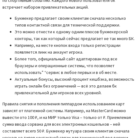
по спортивным событию. Каждого нового пользователя бк
встречает набором привлекательных акций.
Букмекер предлагает своим клиентам сначала несколько
типов контактной связи для технической поддержки.
Это можно отнести к одному одним плюсов букмекерской
конторы, так как который сейчас предлагает не так много БК.
Например, на месте кнопок входа только регистрации
появляется линк на аккаунт игрока.
Более того, официальный сайт адаптирован под все
браузеры и операционные системы, что позволяет
использовать” “сервис в любое первых и в об месте.
Актуальные бонусы, высокий процент кешбэка, возможность
играть онлайн без ограничений — всё это делаем бк
привлекательной дли игроков всех уровней.
Правила снятия и пополнения пиппардом использованием карт
зависят от платежной системы. Например, на MasterCard можно
вывести ото 100 ₽, и на МИР только Visa – только от ₽. Приемлемая
сумма ввода сорвана для всех электронных кошельков – ней
составляет всего 50 ₽. Букмекер мутуара своим клиентам сначала
несколько типов контактной связи для технической поддержки.