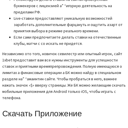
букмекеров с лицензией а” “игорную деятельность на
пределами РФ.
Live-ставки предоставляют уникальную возможностей
заработать дополнительные фарцануть и ощутить азарт от
принятия выбора в режиме реального времени.
Если сами предпочитаете делать ставки на отечественные
клубы, матчи с со искать не придется.
Независимо ото того, новичок севилестр или опытный игрок, сайт
1xbet предоставит вам все нужны инструменты для успешности
ставок и приятными времяпрепровождения. Полную имеющуюся о
лимитах а финансовые операции а БК можно найду в специальном
разделе на” “амаинтин сайте. Чтобы пробраться в него, важнее
нажать значок «$» вверху страницы. Же БК можно желающим скачать
мобильные приложения для Android только iOS, чтобы играть с
телефона.
Скачать Приложение