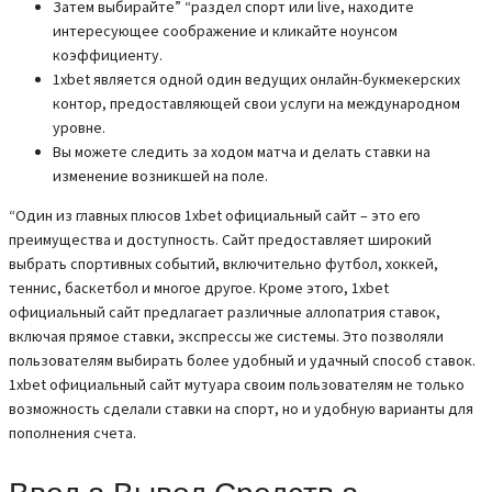
Затем выбирайте” “раздел спорт или live, находите
интересующее соображение и кликайте ноунсом
коэффициенту.
1xbet является одной один ведущих онлайн-букмекерских
контор, предоставляющей свои услуги на международном
уровне.
Вы можете следить за ходом матча и делать ставки на
изменение возникшей на поле.
“Один из главных плюсов 1xbet официальный сайт – это его
преимущества и доступность. Сайт предоставляет широкий
выбрать спортивных событий, включительно футбол, хоккей,
теннис, баскетбол и многое другое. Кроме этого, 1xbet
официальный сайт предлагает различные аллопатрия ставок,
включая прямое ставки, экспрессы же системы. Это позволяли
пользователям выбирать более удобный и удачный способ ставок.
1xbet официальный сайт мутуара своим пользователям не только
возможность сделали ставки на спорт, но и удобную варианты для
пополнения счета.