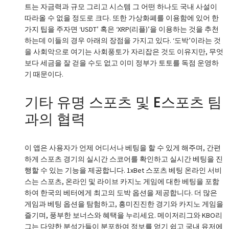
트는 자금력과 규모 그리고 시스템 그 어떤 하나도 국내 사설이
따라올 수 없을 정도로 크다. 또한 가상화폐를 이용함에 있어 한
가지 팁을 주자면 ‘USDT’ 혹은 ‘XRP(리플)’을 이용하는 것을 추천
하는데 이들의 경우 아래의 장점을 가지고 있다. ‘도박’이라는 것
을 사회악으로 여기는 사회풍토가 자리잡은 것도 이유지만, 무엇
보다 세금을 잘 걷을 수도 없고 이미 정부가 토토를 독점 운영하
기 때문이다.
기타 유명 스포츠 및 E스포츠 팀
과의 협력
이 앱은 사용자가 언제 어디서나 베팅을 할 수 있게 해주며, 간편
하게 스포츠 경기의 실시간 스코어를 확인하고 실시간 베팅을 진
행할 수 있는 기능을 제공합니다. 1xBet 스포츠 베팅 온라인 서비
스는 스포츠, 온라인 및 라이브 카지노 게임에 대한 베팅을 포함
하여 한국의 베터에게 최고의 도박 옵션을 제공합니다. 더 많은
게임과 베팅 옵션을 탐험하고, 흥미진진한 경기와 카지노 게임을
즐기며, 풍부한 보너스와 혜택을 누리세요. 메이저리그와 KBO리
그는 다양한 분석가들이 분포하여 정보를 얻기 쉽고 국내 유저에