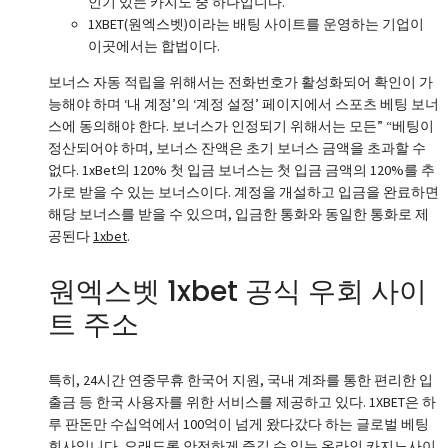
인기 있는 카지노 중 하나입니다.
1XBET(원엑스벳)이라는 배팅 사이트를 운영하는 기업이
이곳에서는 합법이다.
보너스 자동 적립을 위해서는 전화번호가 활성화되어 확인이 가
능해야 하며 ‘내 계정’의 ‘계정 설정’ 페이지에서 스포츠 베팅 보너
스에 동의해야 한다. 보너스가 인정되기 위해서는 모든” “베팅이
정산되어야 하며, 보너스 잔액은 초기 보너스 금액을 초과할 수
없다. 1xBet의 120% 첫 입금 보너스는 첫 입금 금액의 120%를 추
가로 받을 수 있는 보너스이다. 계정을 개설하고 입금을 완료하면
해당 보너스를 받을 수 있으며, 입금한 통화와 동일한 통화로 제
공된다
1xbet
.
원엑스벳 1xbet 공식 우회 사이
트 주소
특히, 24시간 연중무휴 한국어 지원, 국내 계좌를 통한 편리한 입
출금 등 한국 사용자를 위한 서비스를 제공하고 있다. 1XBET은 하
루 판돈만 수십억에서 100억이 넘게 왔다갔다 하는 글로벌 베팅
회사입니다. 오래도록 안전하게 즐길 수 있는 온라인 카지노사이