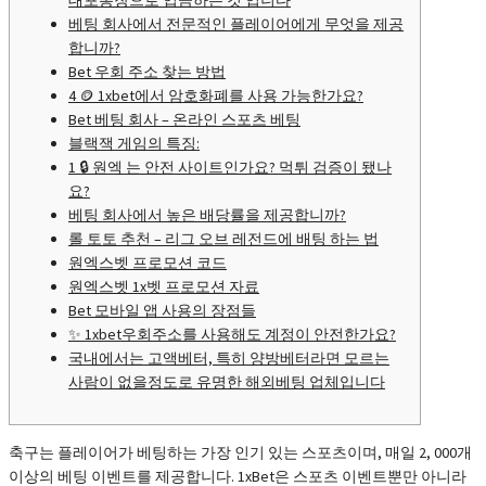
대포통장으로 입금하는 것 입니다
베팅 회사에서 전문적인 플레이어에게 무엇을 제공
합니까?
Bet 우회 주소 찾는 방법
4 🪙 1xbet에서 암호화폐를 사용 가능한가요?
Bet 베팅 회사 – 온라인 스포츠 베팅
블랙잭 게임의 특징:
1 🔒 원엑 는 안전 사이트인가요? 먹튀 검증이 됐나
요?
베팅 회사에서 높은 배당률을 제공합니까?
롤 토토 추천 – 리그 오브 레전드에 배팅 하는 법
원엑스벳 프로모션 코드
원엑스벳 1x벳 프로모션 자료
Bet 모바일 앱 사용의 장점들
✨ 1xbet우회주소를 사용해도 계정이 안전한가요?
국내에서는 고액베터, 특히 양방베터라면 모르는
사람이 없을정도로 유명한 해외베팅 업체입니다
축구는 플레이어가 베팅하는 가장 인기 있는 스포츠이며, 매일 2, 000개
이상의 베팅 이벤트를 제공합니다. 1xBet은 스포츠 이벤트뿐만 아니라