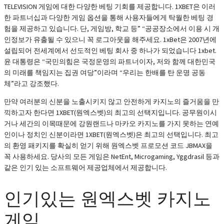
TELEVISION 게임에 대한 다양한 베팅 기회를 제공합니다. 1XBET은 이러
한 파트너십과 다양한 게임 옵션을 통해 사용자들에게 탁월한 베팅 경
험을 제공하고 있습니다. 단, 게임방, 학교 등” “공공장소에서 이용 시 개
인정보가 유출될 수 있으니 꼭 로그아웃을 해주세요. 1xBet은 2007년에
설립되어 전세계에서 선도적인 베팅 회사 중 하나가 되었습니다 1xbet.
윤 대통령은 “국민의힘은 국정운영의 파트너이자, 저와 함께 대한민국
의 미래를 책임지는 집권 여당”이라며 “우리는 한배를 탄 운명 공동
체”라고 강조했다.
만약 여러분의 신분을 노출시키지 않고 안전하게 카지노의 즐거움을 만
끽하고자 한다면 1XBET(원엑스벳)의 최고의 선택지입니다. 공무원이시
거나 세간의 이목때문에 강원랜드나 마카오 카지노를 가지 못하는 연예
인이나 정치인 신분이라면 1XBET(원엑스벳)은 최고의 선택입니다. 최고
의 환영 패키지를 확실히 얻기 위해 원엑스벳 프로모션 코드 JBMAX을
꼭 사용하세요. 당사의 모든 게임은 NetEnt, Microgaming, Yggdrasil 등과
같은 인기 있는 소프트웨어 제공업체에서 제공합니다.
인기있는 원엑스벳 카지노
게임