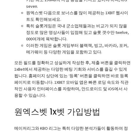
seven.
원엑스벳 다음으로 보너스를 많이 제공하는 1XBIT 웹사이
트도 확인해보세요.
특히 슬롯게임은 국내 군소업체들과는 비교가 되지 않을
정도로 많은 영상사들이 입점해 있고 술롯 갯수만 twelve,
000여개에 육박합니다.
이러한 게임은 슬롯 게임부터 블랙잭, 빙고, 바카라, 포커,
메가웨이 등 다양한 게임을 포함하고 있다.
모든 필드를 정확하고 성실하게 작성한 후, 제출 버튼을 클릭하면
1xBet에서 제공하는 다양한 베팅 기회와 서비스를 즐길 수 있게
됩니다. 홈페이지 상단에 있는 ‘등록’ 버튼을 클릭하면 바로 등록
페이지로 이동합니다. 1XBET 모바일 앱은 빠른 로딩 속도와 직관
적인 사용자 인터페이스를 자랑하며, 안드로이드 및 iOS에서 사
용할 수 있습니다.
​원엑스벳 1x벳 가입방법
메이저리그와 KBO 리그는 특히 다양한 분석가들이 활동하여 정