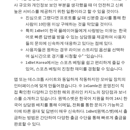
사 규모와 개인정보 보안 부분을 생각했을 때 더 안전하고 신뢰
높은 서비스를 제공하기 위한 일환이라고 할 수 있을 것이다.
진심으로 그랬다면 프로토를 살 때 신분증 검사를 통해 한
사람이 10만원 이상 구매하는 것을 막았을 것이다.
특히 1xBet이 한국 플레이어들에게 사랑받는 이유는 한국
어로 빠른 답변을 받을 수 있는 상담원을 제공하여 사용자
들의 문의에 신속하게 대응하고 있다는 점에 있다.
사용자들은 원하는 경우 라이브 스트리밍 옵션을 선택하
여 실시간으로 경기를 시청할 수” “있습니다.
1xBet Korea에서는 스포츠 베팅을 쉽고 편리하게 즐길 수
있어, 스포츠 베팅의 진정한 재미를 경험할 수 있습니다.
앱 또는 데스크톱 사이트와 동일하게 작동하지만 모바일 장치의
인터페이스에 맞게 만들어졌습니다. ※ 1xGamle은 운영진이 직
접 확인한 다양하고 안전한 해외 온라인 카지노의 장단점과 보너
스를 소개하고 있습니다. 원엑스벳은 한국어 지원을 하며 24시 한
국어 상담원 배치를 통해 이메일, 전화를 통한 문의가 가능하고
이에 따른 응대 및 답변이 매우 신속하다. 1xBet(원엑스벳)에서 출
금하는 방법은 간단하며 다양한 출금 수단을 통해 빠르게 출금을
완료할 수 있다.