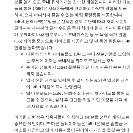
보를 얻기 쉽고 국내 유저에게는 친숙한 게임입니다. 이러한 기능
들을 통해 1XBET은 사용자들에게 편리하고 다양한 경험을 제공
하며, 언제 어디서나 즐길 수 있는 베팅 플랫폼을 제공합니다.
1xBet(원엑스벳)” “입금은 선택한 결제 수단에 따라 처리 시간이
달라지며 대부분의 결제 수단은 즉시 처리가 된다. 러시아를 비롯
해 우크라이나와 벨로루시, 우즈베키스탄 등 구 독립 국가 연합
(CIS) 지역을 중심으로 서비스를 제공하고 몇 년 동안 회원수가 40
만명을 돌파했습니다.
다른 해외배팅사이트들도 19년도 부터 신분인증을 도입하
는 추세에 이제는 국내사설 까지도 도입하는 추세.
주어진 정보에서 1xBet 플랫폼의 전 세계 사용자 수는 제공
되지 않습니다.
입금 신청 금액을 입력한 후 결제가 완료되면 입금한 금액
이 1xBet 계정에 즉시 반영된다.
앱 다운로드는 1xBet 우회주소나 공식 웹사이트를 통해 접
근할 수 있으며, 설치 후 간단한 회원 가입 과정을 거쳐 바
로 사용할 수 있습니다.
이러한 신뢰성은 사용자들이 안심하고 1xBet을 선택하게 만드는
중요한 요인이다. 또 다른 플레이어들은 1xBet은 빠른 입출금 서
비스를 제공하고 있어 사용자들이 편리하게 게임을 즐길 수 있다