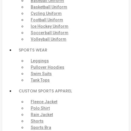
Baseball Uniform
Basketball Uniform
Cycling Uniform
Football Uniform
Ice Hockey Uniform
Soccerball Uniform
Volleyball Uniform
SPORTS WEAR
Leggings
Pullover Hoodies
Swim Suits
Tank Tops
CUSTOM SPORTS APPAREL
Fleece Jacket
Polo Shirt
Rain Jacket
Shorts
Sports Bra