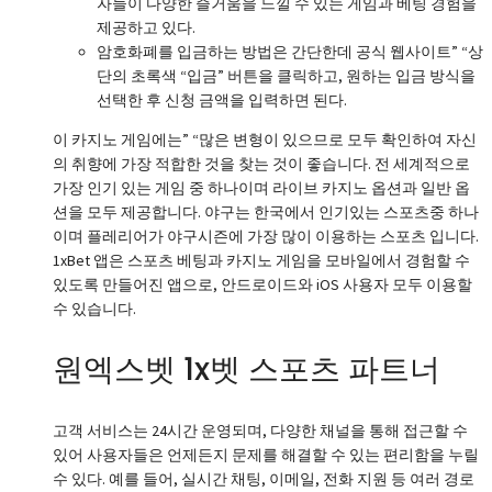
자들이 다양한 즐거움을 느낄 수 있는 게임과 베팅 경험을
제공하고 있다.
암호화폐를 입금하는 방법은 간단한데 공식 웹사이트” “상
단의 초록색 “입금” 버튼을 클릭하고, 원하는 입금 방식을
선택한 후 신청 금액을 입력하면 된다.
이 카지노 게임에는” “많은 변형이 있으므로 모두 확인하여 자신
의 취향에 가장 적합한 것을 찾는 것이 좋습니다. 전 세계적으로
가장 인기 있는 게임 중 하나이며 라이브 카지노 옵션과 일반 옵
션을 모두 제공합니다. 야구는 한국에서 인기있는 스포츠중 하나
이며 플레리어가 야구시즌에 가장 많이 이용하는 스포츠 입니다.
1xBet 앱은 스포츠 베팅과 카지노 게임을 모바일에서 경험할 수
있도록 만들어진 앱으로, 안드로이드와 iOS 사용자 모두 이용할
수 있습니다.
원엑스벳 1x벳 스포츠 파트너
고객 서비스는 24시간 운영되며, 다양한 채널을 통해 접근할 수
있어 사용자들은 언제든지 문제를 해결할 수 있는 편리함을 누릴
수 있다. 예를 들어, 실시간 채팅, 이메일, 전화 지원 등 여러 경로