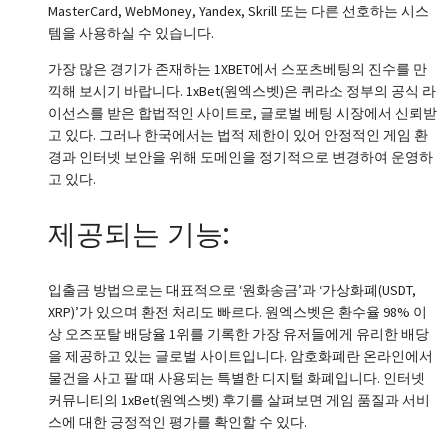
MasterCard, WebMoney, Yandex, Skrill 또는 다른 선호하는 시스
템을 사용하실 수 있습니다.
가장 많은 경기가 존재하는 1XBET에서 스포츠베팅의 진수를 만
끽해 보시기 바랍니다. 1xBet(원엑스벳)은 퀴라소 정부의 공식 라
이선스를 받은 합법적인 사이트로, 글로벌 베팅 시장에서 신뢰받
고 있다. 그러나 한국에서는 법적 제한이 있어 안정적인 게임 환
경과 인터넷 보안을 위해 도메인을 정기적으로 변경하여 운영하
고 있다.
제공되는 기능:
입출금 방법으로는 대표적으로 ‘원화송금’과 ‘가상화폐(USDT,
XRP)’가 있으며 환전 처리도 빠르다. 원엑스벳은 환수율 98% 이
상 오즈포탈 배당율 1위를 기록한 가장 유저들에게 유리한 배당
을 제공하고 있는 글로벌 사이트입니다. 암호화폐란 온라인에서
물건을 사고 팔 때 사용되는 특별한 디지털 화폐입니다. 인터넷
커뮤니티의 1xBet(원엑스벳) 후기를 살펴보면 게임 품질과 서비
스에 대한 긍정적인 평가를 확인할 수 있다.