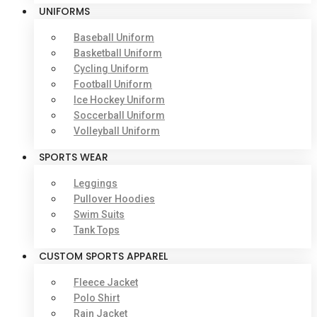
UNIFORMS
Baseball Uniform
Basketball Uniform
Cycling Uniform
Football Uniform
Ice Hockey Uniform
Soccerball Uniform
Volleyball Uniform
SPORTS WEAR
Leggings
Pullover Hoodies
Swim Suits
Tank Tops
CUSTOM SPORTS APPAREL
Fleece Jacket
Polo Shirt
Rain Jacket