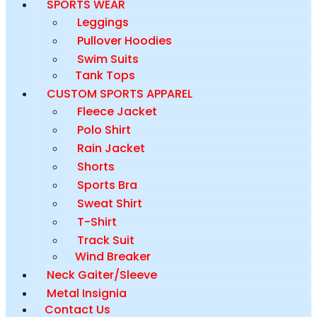
SPORTS WEAR
Leggings
Pullover Hoodies
Swim Suits
Tank Tops
CUSTOM SPORTS APPAREL
Fleece Jacket
Polo Shirt
Rain Jacket
Shorts
Sports Bra
Sweat Shirt
T-Shirt
Track Suit
Wind Breaker
Neck Gaiter/Sleeve
Metal Insignia
Contact Us