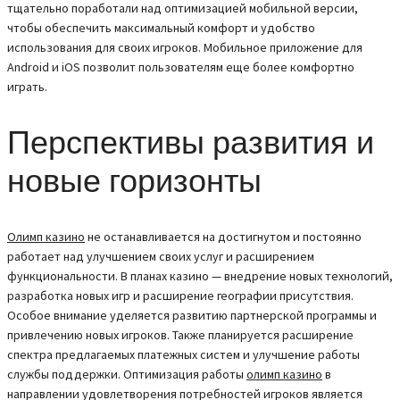
тщательно поработали над оптимизацией мобильной версии,
чтобы обеспечить максимальный комфорт и удобство
использования для своих игроков. Мобильное приложение для
Android и iOS позволит пользователям еще более комфортно
играть.
Перспективы развития и
новые горизонты
Олимп казино
не останавливается на достигнутом и постоянно
работает над улучшением своих услуг и расширением
функциональности. В планах казино — внедрение новых технологий,
разработка новых игр и расширение географии присутствия.
Особое внимание уделяется развитию партнерской программы и
привлечению новых игроков. Также планируется расширение
спектра предлагаемых платежных систем и улучшение работы
службы поддержки. Оптимизация работы
олимп казино
в
направлении удовлетворения потребностей игроков является