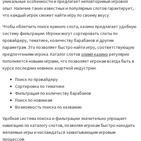
уникальные особенности и предлагает неповторимый игровой
опыт. Наличие таких известных и популярных слотов гарантирует,
что каждый игрок сможет найти игру по своему вкусу.
Чтобы облегчить поиск нужного слота, казино предлагает удобную
систему фильтрации. Игроки могут сортировать слоты по
провайдеру, тематике, количеству барабанов и другим
параметрам. Это позволяет быстро найти игру, соответствующую
предпочтениям игрока. Каталог слотов
олимп казино
регулярно
пополняется новыми играми, что позволяет игрокам всегда быть в
курсе последних новинок азартной индустрии.
Поиск по провайдеру
Сортировка по тематике
Фильтрация по количеству барабанов
Поиск по новинкам
Возможность поиска по названию
Удобная система поиска и фильтрации значительно упрощает
навигацию по каталогу слотов, позволяя игрокам быстро находить
желаемые игры и наслаждаться захватывающим игровым
процессом.