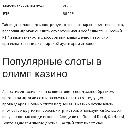
Максимальный выигрыш
x12 305
RTP
96.55%
Таблица наглядно демонстрирует основные характеристики слота,
позволяя игрокам оценить его потенциал и особенности. Высокий
RTP и вариативность способов выигрыша делают этот слот
привлекательным для широкой аудитории игроков.
Популярные слоты в
олимп казино
Ассортимент
олимп казино
впечатляет своим разнообразием,
предлагая игрокам сотни различных слотов от ведущих
провайдеров. Помимо слота Dog House, в казино можно найти
множество других интересных игр, которые пользуются большой
популярностью среди игроков. Среди них — Book of Dead, Starburst,
Gonzo’s Quest и многие другие. Каждый слот имеет свои