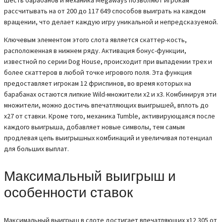
рассчитывать на от 200 до 117 649 способов выиграть на каждом
вращении, что делает каждую игру уникальной и непредсказуемой.
Ключевым элементом этого слота является скаттер-кость,
расположенная в нижнем ряду. Активация бонус-функции,
известной по серии Dog House, происходит при выпадении трех и
более скаттеров в любой точке игрового поля. Эта функция
предоставляет игрокам 12 фриспинов, во время которых на
барабанах остаются липкие Wild-множители x2 и x3. Комбинируя эти
множители, можно достичь впечатляющих выигрышей, вплоть до
x27 от ставки. Кроме того, механика Tumble, активирующаяся после
каждого выигрыша, добавляет новые символы, тем самым
продлевая цепь выигрышных комбинаций и увеличивая потенциал
для больших выплат.
Максимальный выигрыш и
особенности ставок
Максимальный выигрыш в слоте достигает впечатляющих x12 305 от