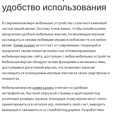
удобство использования
В современном мире мобильные устройства стали неотъемлемой
частью нашей жизни. Поэтому очень важно, чтобы онлайн-казино
предлагали удобную мобильную версию, позволяющую игрокам
наслаждаться своими любимыми играми в любом месте и в любое
время.
Олимп казино
не отстает от современных тенденций и
предлагает своим клиентам полностью оптимизированную
мобильную версию сайта, доступную с любых мобильных устройств.
Мобильная версия обладает всеми функциями и возможностями,
доступными в десктопной версии, что позволяет игрокам
наслаждаться полноценным игровым опытом на своих смартфонах и
планшетах.
Мобильная версия
олимп казино
отличается удобным
интерфейсом, быстрой загрузкой страниц и адаптацией под
различные размеры экранов. Благодаря этому игроки могут легко
ориентироваться в каталоге игр, пополнять свой счет, выводить
выигрыши и связываться со службой поддержки. Разработчики