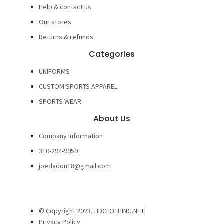
Help & contact us
Our stores
Returns & refunds
Categories
UNIFORMS
CUSTOM SPORTS APPAREL
SPORTS WEAR
About Us
Company information
310-294-9959
joedadon18@gmail.com
© Copyright 2023, HDCLOTHING.NET
Privacy Policy