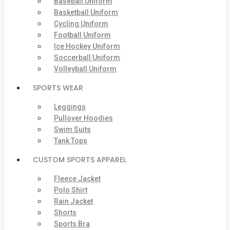
Baseball Uniform
Basketball Uniform
Cycling Uniform
Football Uniform
Ice Hockey Uniform
Soccerball Uniform
Volleyball Uniform
SPORTS WEAR
Leggings
Pullover Hoodies
Swim Suits
Tank Tops
CUSTOM SPORTS APPAREL
Fleece Jacket
Polo Shirt
Rain Jacket
Shorts
Sports Bra