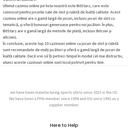
Ultimul cazinou online pe lista noastră este BitStarz, care este
cunoscut pentru jocurile sale de slot și ruletă de înaltă calitate. Acest
cazinou online are o gamă largă de jocuri, inclusiv jocuri de slot cu
tematică, și oferă bonusuri generoase pentru noi jucători. În plus,
BitStarz are o gamă largă de metode de plată, inclusiv Bitcoin și
altcoins.
În concluzie, aceste top 10 cazinouri online cu jocuri de slot și ruletă
sunt recomandate de mulți jucători și oferă o gamă largă de jocuri de
înaltă calitate. Dacă vrei să îți petreci timpul în modul cel mai distractiv,
atunci aceste cazinouri online sunt locul potrivit pentru tine.
we have been manufacturing sports shirts since 2015 in the US.
We have been a PPAI member since 1994 and ASI since 1992 as a
supplier member.
Here to Help