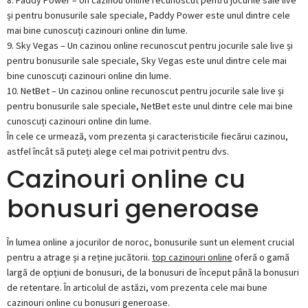
8. Paddy Power – Un cazinou online recunoscut pentru jocurile sale live
și pentru bonusurile sale speciale, Paddy Power este unul dintre cele
mai bine cunoscuți cazinouri online din lume.
9. Sky Vegas – Un cazinou online recunoscut pentru jocurile sale live și
pentru bonusurile sale speciale, Sky Vegas este unul dintre cele mai
bine cunoscuți cazinouri online din lume.
10. NetBet – Un cazinou online recunoscut pentru jocurile sale live și
pentru bonusurile sale speciale, NetBet este unul dintre cele mai bine
cunoscuți cazinouri online din lume.
În cele ce urmează, vom prezenta și caracteristicile fiecărui cazinou,
astfel încât să puteți alege cel mai potrivit pentru dvs.
Cazinouri online cu
bonusuri generoase
În lumea online a jocurilor de noroc, bonusurile sunt un element crucial
pentru a atrage și a reține jucătorii.
top cazinouri online
oferă o gamă
largă de opțiuni de bonusuri, de la bonusuri de început până la bonusuri
de retentare. În articolul de astăzi, vom prezenta cele mai bune
cazinouri online cu bonusuri generoase.