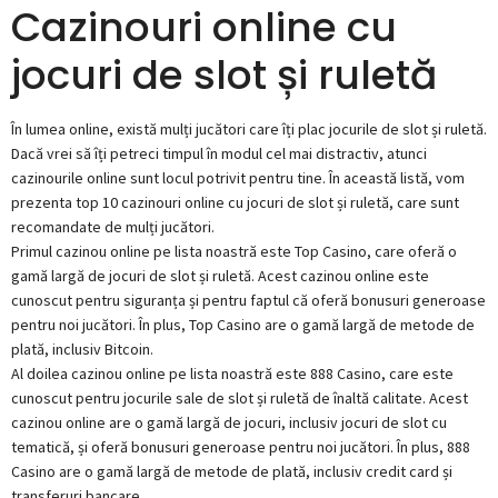
Cazinouri online cu
jocuri de slot și ruletă
În lumea online, există mulți jucători care îți plac jocurile de slot și ruletă.
Dacă vrei să îți petreci timpul în modul cel mai distractiv, atunci
cazinourile online sunt locul potrivit pentru tine. În această listă, vom
prezenta top 10 cazinouri online cu jocuri de slot și ruletă, care sunt
recomandate de mulți jucători.
Primul cazinou online pe lista noastră este Top Casino, care oferă o
gamă largă de jocuri de slot și ruletă. Acest cazinou online este
cunoscut pentru siguranța și pentru faptul că oferă bonusuri generoase
pentru noi jucători. În plus, Top Casino are o gamă largă de metode de
plată, inclusiv Bitcoin.
Al doilea cazinou online pe lista noastră este 888 Casino, care este
cunoscut pentru jocurile sale de slot și ruletă de înaltă calitate. Acest
cazinou online are o gamă largă de jocuri, inclusiv jocuri de slot cu
tematică, și oferă bonusuri generoase pentru noi jucători. În plus, 888
Casino are o gamă largă de metode de plată, inclusiv credit card și
transferuri bancare.