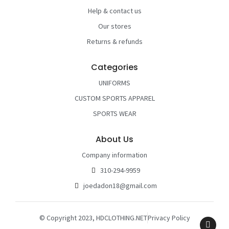
Help & contact us
Our stores
Returns & refunds
Categories
UNIFORMS
CUSTOM SPORTS APPAREL
SPORTS WEAR
About Us
Company information
310-294-9959
joedadon18@gmail.com
© Copyright 2023, HDCLOTHING.NET
Privacy Policy