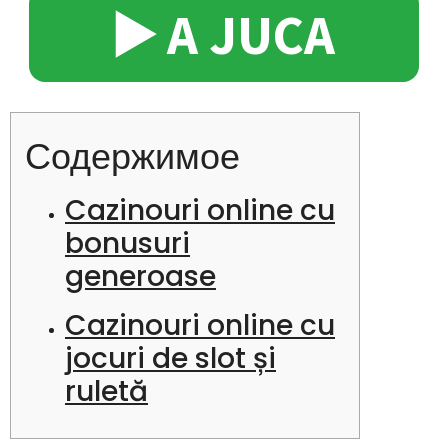
▶️ A JUCA
Содержимое
Cazinouri online cu
bonusuri
generoase
Cazinouri online cu
jocuri de slot și
ruletă