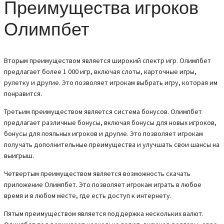
Преимущества игроков
Олимпбет
Вторым преимуществом является широкий спектр игр. Олимпбет
предлагает более 1 000 игр, включая слоты, карточные игры,
рулетку и другие. Это позволяет игрокам выбрать игру, которая им
понравится.
Третьим преимуществом является система бонусов. Олимпбет
предлагает различные бонусы, включая бонусы для новых игроков,
бонусы для лояльных игроков и другие. Это позволяет игрокам
получать дополнительные преимущества и улучшать свои шансы на
выигрыш.
Четвертым преимуществом является возможность скачать
приложение Олимпбет. Это позволяет игрокам играть в любое
время и в любом месте, где есть доступ к интернету.
Пятым преимуществом является поддержка нескольких валют.