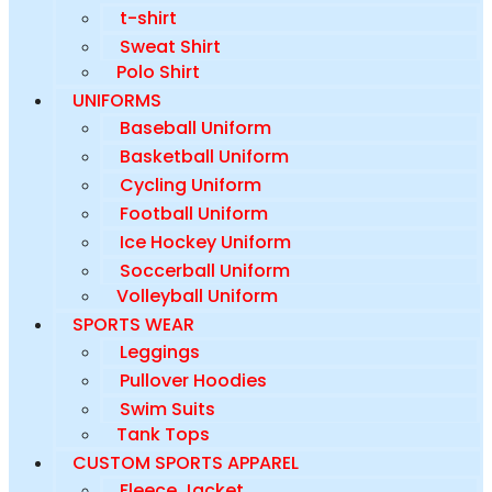
t-shirt
Sweat Shirt
Polo Shirt
UNIFORMS
Baseball Uniform
Basketball Uniform
Cycling Uniform
Football Uniform
Ice Hockey Uniform
Soccerball Uniform
Volleyball Uniform
SPORTS WEAR
Leggings
Pullover Hoodies
Swim Suits
Tank Tops
CUSTOM SPORTS APPAREL
Fleece Jacket