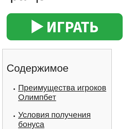
▶️ ИГРАТЬ
Содержимое
Преимущества игроков
Олимпбет
Условия получения
бонуса