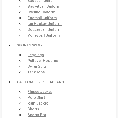
Baseball Uniform
Basketball Uniform
Cycling Uniform
Football Uniform
Ice Hockey Uniform
Soccerball Uniform
Volleyball Uniform
SPORTS WEAR
Leggings
Pullover Hoodies
Swim Suits
Tank Tops
CUSTOM SPORTS APPAREL
Fleece Jacket
Polo Shirt
Rain Jacket
Shorts
Sports Bra