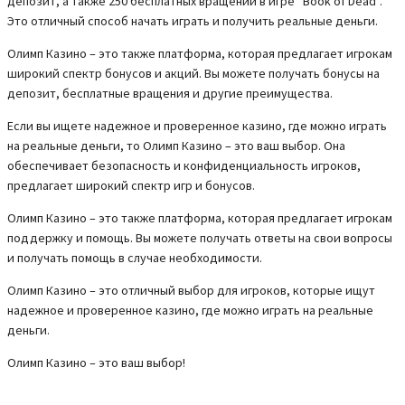
депозит, а также 250 бесплатных вращений в игре “Book of Dead”.
Это отличный способ начать играть и получить реальные деньги.
Олимп Казино – это также платформа, которая предлагает игрокам
широкий спектр бонусов и акций. Вы можете получать бонусы на
депозит, бесплатные вращения и другие преимущества.
Если вы ищете надежное и проверенное казино, где можно играть
на реальные деньги, то Олимп Казино – это ваш выбор. Она
обеспечивает безопасность и конфиденциальность игроков,
предлагает широкий спектр игр и бонусов.
Олимп Казино – это также платформа, которая предлагает игрокам
поддержку и помощь. Вы можете получать ответы на свои вопросы
и получать помощь в случае необходимости.
Олимп Казино – это отличный выбор для игроков, которые ищут
надежное и проверенное казино, где можно играть на реальные
деньги.
Олимп Казино – это ваш выбор!