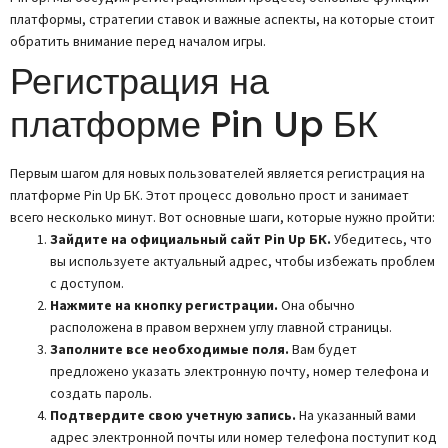
платформы, стратегии ставок и важные аспекты, на которые стоит
обратить внимание перед началом игры.
Регистрация на
платформе Pin Up БК
Первым шагом для новых пользователей является регистрация на
платформе Pin Up БК. Этот процесс довольно прост и занимает
всего несколько минут. Вот основные шаги, которые нужно пройти:
Зайдите на официальный сайт Pin Up БК.
Убедитесь, что
вы используете актуальный адрес, чтобы избежать проблем
с доступом.
Нажмите на кнопку регистрации.
Она обычно
расположена в правом верхнем углу главной страницы.
Заполните все необходимые поля.
Вам будет
предложено указать электронную почту, номер телефона и
создать пароль.
Подтвердите свою учетную запись.
На указанный вами
адрес электронной почты или номер телефона поступит код