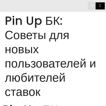
Pin Up БК:
Советы для
новых
пользователей и
любителей
ставок