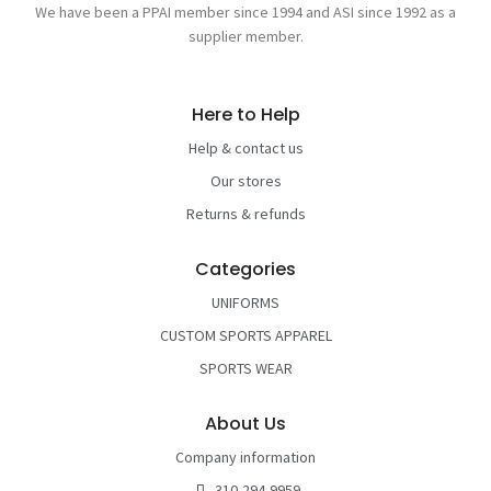
We have been a PPAI member since 1994 and ASI since 1992 as a
supplier member.
Here to Help
Help & contact us
Our stores
Returns & refunds
Categories
UNIFORMS
CUSTOM SPORTS APPAREL
SPORTS WEAR
About Us
Company information
310-294-9959