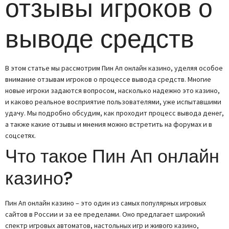
отзывы игроков о
выводе средств
В этом статье мы рассмотрим Пин Ап онлайн казино, уделяя особое
внимание отзывам игроков о процессе вывода средств. Многие
новые игроки задаются вопросом, насколько надежно это казино,
и каково реальное восприятие пользователями, уже испытавшими
удачу. Мы подробно обсудим, как проходит процесс вывода денег,
а также какие отзывы и мнения можно встретить на форумах и в
соцсетях.
Что такое Пин Ап онлайн
казино?
Пин Ап онлайн казино – это один из самых популярных игровых
сайтов в России и за ее пределами. Оно предлагает широкий
спектр игровых автоматов, настольных игр и живого казино,