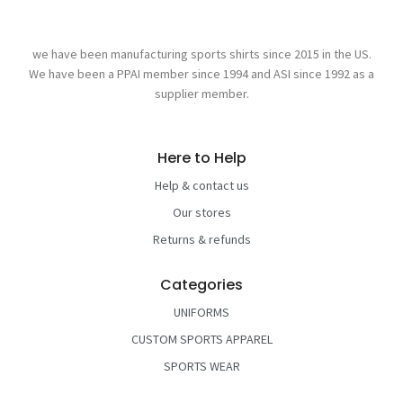
we have been manufacturing sports shirts since 2015 in the US.
We have been a PPAI member since 1994 and ASI since 1992 as a
supplier member.
Here to Help
Help & contact us
Our stores
Returns & refunds
Categories
UNIFORMS
CUSTOM SPORTS APPAREL
SPORTS WEAR