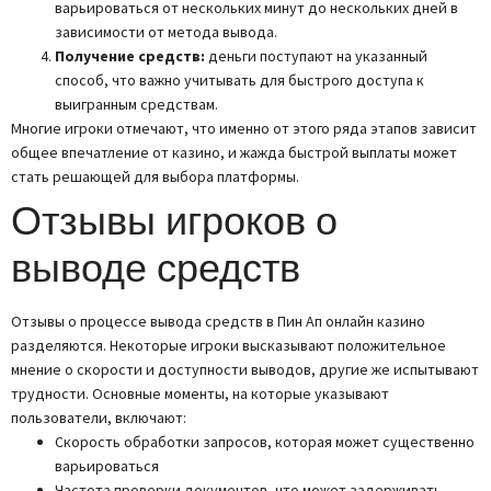
варьироваться от нескольких минут до нескольких дней в
зависимости от метода вывода.
Получение средств:
деньги поступают на указанный
способ, что важно учитывать для быстрого доступа к
выигранным средствам.
Многие игроки отмечают, что именно от этого ряда этапов зависит
общее впечатление от казино, и жажда быстрой выплаты может
стать решающей для выбора платформы.
Отзывы игроков о
выводе средств
Отзывы о процессе вывода средств в Пин Ап онлайн казино
разделяются. Некоторые игроки высказывают положительное
мнение о скорости и доступности выводов, другие же испытывают
трудности. Основные моменты, на которые указывают
пользователи, включают:
Скорость обработки запросов, которая может существенно
варьироваться
Частота проверки документов, что может задерживать