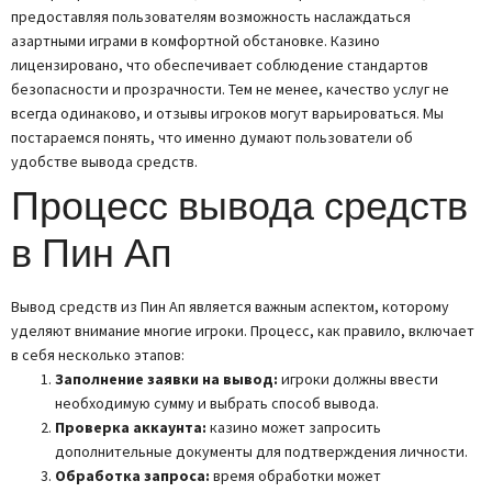
предоставляя пользователям возможность наслаждаться
азартными играми в комфортной обстановке. Казино
лицензировано, что обеспечивает соблюдение стандартов
безопасности и прозрачности. Тем не менее, качество услуг не
всегда одинаково, и отзывы игроков могут варьироваться. Мы
постараемся понять, что именно думают пользователи об
удобстве вывода средств.
Процесс вывода средств
в Пин Ап
Вывод средств из Пин Ап является важным аспектом, которому
уделяют внимание многие игроки. Процесс, как правило, включает
в себя несколько этапов:
Заполнение заявки на вывод:
игроки должны ввести
необходимую сумму и выбрать способ вывода.
Проверка аккаунта:
казино может запросить
дополнительные документы для подтверждения личности.
Обработка запроса:
время обработки может