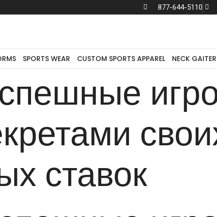
877-644-5110
We sell to
distributors only.
ORMS
SPORTS WEAR
CUSTOM SPORTS APPAREL
NECK GAITER
успешные игр
екретами свои
х ставок