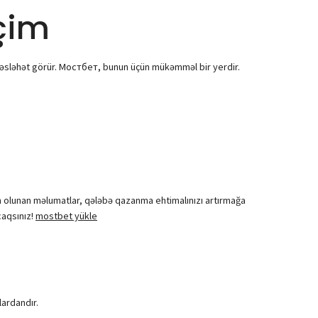
çim
ı məsləhət görür. Мостбет, bunun üçün mükəmməl bir yerdir.
im olunan məlumatlar, qələbə qazanma ehtimalınızı artırmağa
caqsınız!
mostbet yükle
lardandır.