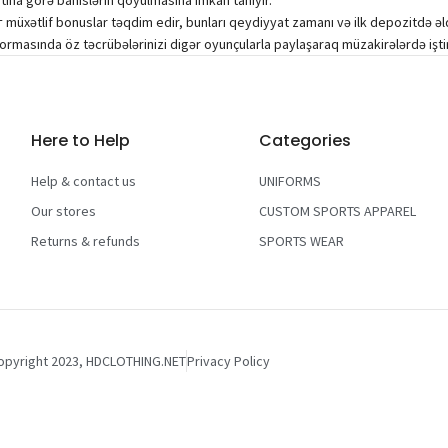
tına görə bahislərin qoyulmasına imkan tanıyır.
müxətlif bonuslar təqdim edir, bunları qeydiyyat zamanı və ilk depozitdə 
ormasında öz təcrübələrinizi digər oyunçularla paylaşaraq müzakirələrdə iştir
Here to Help
Categories
Help & contact us
UNIFORMS
Our stores
CUSTOM SPORTS APPAREL
Returns & refunds
SPORTS WEAR
opyright 2023, HDCLOTHING.NET
Privacy Policy