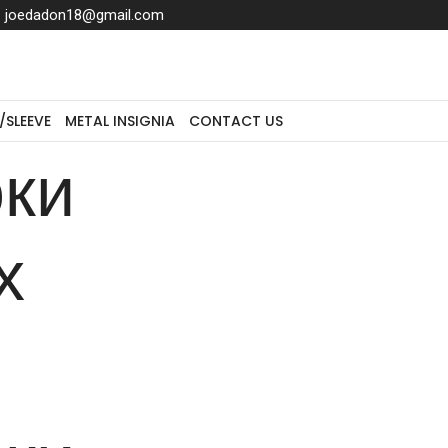
joedadon18@gmail.com
/SLEEVE
METAL INSIGNIA
CONTACT US
оки
х