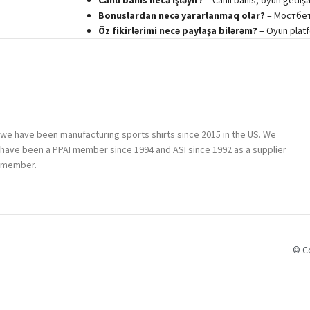
Canlı bahis necə işləyir?
– Canlı bahis, oyun gedişa
Bonuslardan necə yararlanmaq olar?
– Мостбет 
Öz fikirlərimi necə paylaşa bilərəm?
– Oyun platf
we have been manufacturing sports shirts since 2015 in the US. We
have been a PPAI member since 1994 and ASI since 1992 as a supplier
member.
© C