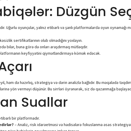
biqələr: Düzgün Se
dir. Uğurlu oyunçular, yalnız etibarlı və şanlı platformalarda oyun oynamağ
əsizlik sertifikatlarının olub olmadığını yoxlayın.
 edə bilər, buna görə də onları araşdırmaq mütləqdir.
lər platformanın keyfiyyətini qiymətləndirməyə kömək edəcək.
Açarı
l, həm də hazırlıq, strategiya və dərin analizlə bağlıdır. Bu məqalədə təqd
ərinə yön verməyi düşünür. Bu sirrləri öyrənərək, siz də qazanmağa başlaya
lan Suallar
ibarlı bir platformadır.
edirlər?
– Analiz, risk idarəetməsi və hadisələrə fokuslanma əsas strategiya