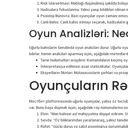
Risk İdarəetməsi: Məbləği düşünülmüş şəkildə bölüşdü
Hadisələrə fokuslanma: Yalnız yaxşı bildikləri idman
Psixoloji Bünövrə: Bəzi oyunçular oyun zamanı emosiy
Canlı Bahis: Canlı bahis etməyi seçərək, hadisələrin
Oyun Analizləri: Ne
Uğurlu bahislərin təməlində oyun analizləri durur. Uğurlu o
bilirlər. Həmin analizləri aparmaq üçün, aşağıdakı metodlard
Tarixi məlumatları araşdırın: Komandaların keçmiş oyunl
İnterpretasiya edilməsi asan statistikalar: Oyunçuları
Ekspetlərin fikirləri: Mütəxəssislərin şərhləri və p
Oyunçuların Rə
Мостбет platformasında uğurlu oyunçular, yalnız öz təcrübə
var. Bunu başa düşmək üçün, aşağıdakı rəy nümunələrinə nə
Elvin: “Mən bahisin əsl mahiyyətinə diqqət edirəm. 
Sevda: “Öz biliklərimdən yararlanaraq, yalnız tanıdı
Rüfət: “Güclü duruş və sabit psixologiya qorunmalı