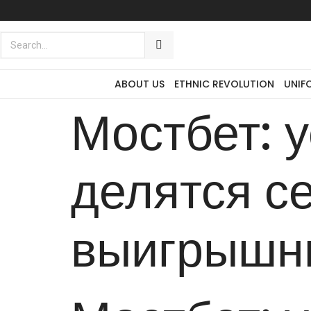
Exclusive to distributors in the
promotional advertising world.
ABOUT US
ETHNIC REVOLUTION
UNIF
Мостбет: 
делятся с
выигрышны