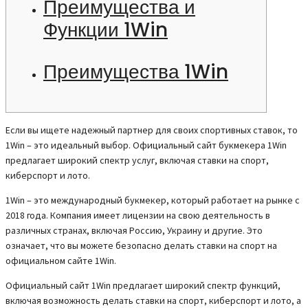
Преимущества и
Функции 1Win
Преимущества 1Win
Если вы ищете надежный партнер для своих спортивных ставок, то
1Win – это идеальный выбор. Официальный сайт букмекера 1Win
предлагает широкий спектр услуг, включая ставки на спорт,
киберспорт и лото.
1Win – это международный букмекер, который работает на рынке с
2018 года. Компания имеет лицензии на свою деятельность в
различных странах, включая Россию, Украину и другие. Это
означает, что вы можете безопасно делать ставки на спорт на
официальном сайте 1Win.
Официальный сайт 1Win предлагает широкий спектр функций,
включая возможность делать ставки на спорт, киберспорт и лото, а