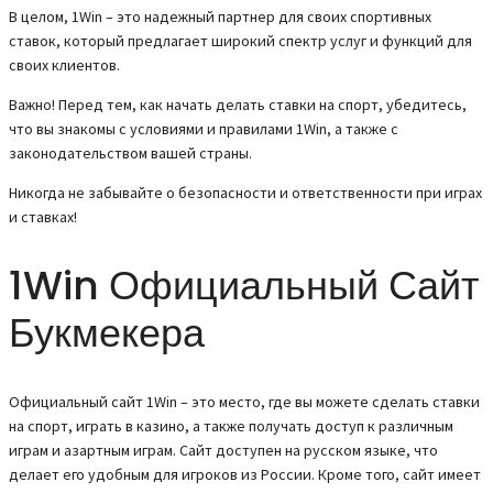
В целом, 1Win – это надежный партнер для своих спортивных
ставок, который предлагает широкий спектр услуг и функций для
своих клиентов.
Важно! Перед тем, как начать делать ставки на спорт, убедитесь,
что вы знакомы с условиями и правилами 1Win, а также с
законодательством вашей страны.
Никогда не забывайте о безопасности и ответственности при играх
и ставках!
1Win Официальный Сайт
Букмекера
Официальный сайт 1Win – это место, где вы можете сделать ставки
на спорт, играть в казино, а также получать доступ к различным
играм и азартным играм. Сайт доступен на русском языке, что
делает его удобным для игроков из России. Кроме того, сайт имеет