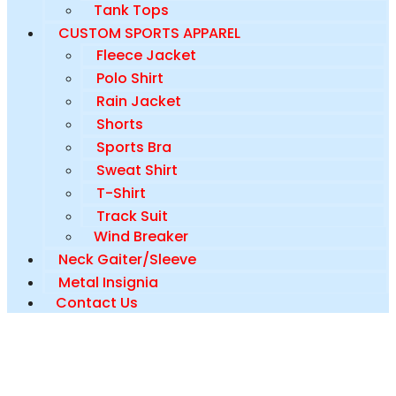
Tank Tops
CUSTOM SPORTS APPAREL
Fleece Jacket
Polo Shirt
Rain Jacket
Shorts
Sports Bra
Sweat Shirt
T-Shirt
Track Suit
Wind Breaker
Neck Gaiter/Sleeve
Metal Insignia
Contact Us