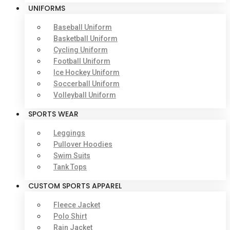
UNIFORMS
Baseball Uniform
Basketball Uniform
Cycling Uniform
Football Uniform
Ice Hockey Uniform
Soccerball Uniform
Volleyball Uniform
SPORTS WEAR
Leggings
Pullover Hoodies
Swim Suits
Tank Tops
CUSTOM SPORTS APPAREL
Fleece Jacket
Polo Shirt
Rain Jacket