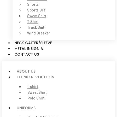
Shorts
Sports Bra
Sweat Shirt
T-Shirt
Track Suit
Wind Breaker
NECK GAITER/SLEEVE
METAL INSIGNIA
CONTACT US
ABOUT US
ETHNIC REVOLUTION
t-shirt
Sweat Shirt
Polo Shirt
UNIFORMS