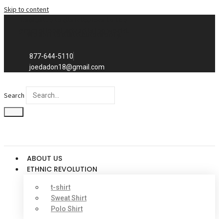
Skip to content
Exclusive to distributors in the
promotional advertising world.
We sell to distributors only.
877-644-5110
joedadon18@gmail.com
Search
ABOUT US
ETHNIC REVOLUTION
t-shirt
Sweat Shirt
Polo Shirt