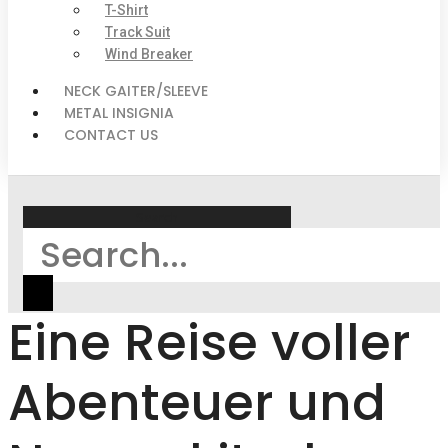
T-Shirt
Track Suit
Wind Breaker
NECK GAITER/SLEEVE
METAL INSIGNIA
CONTACT US
Search
Eine Reise voller
Abenteuer und