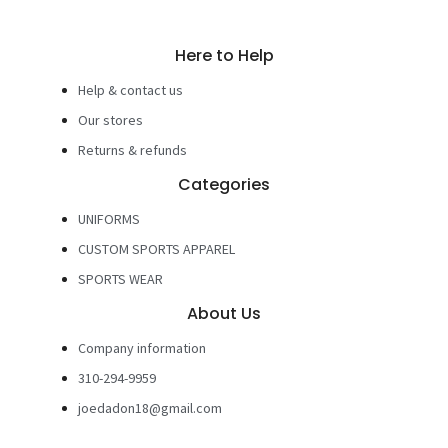
Here to Help
Help & contact us
Our stores
Returns & refunds
Categories
UNIFORMS
CUSTOM SPORTS APPAREL
SPORTS WEAR
About Us
Company information
310-294-9959
joedadon18@gmail.com