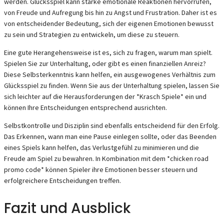
werden. Glücksspiel kann starke emotionale Reaktionen hervorrufen,
von Freude und Aufregung bis hin zu Angst und Frustration. Daher ist es
von entscheidender Bedeutung, sich der eigenen Emotionen bewusst
zu sein und Strategien zu entwickeln, um diese zu steuern.
Eine gute Herangehensweise ist es, sich zu fragen, warum man spielt.
Spielen Sie zur Unterhaltung, oder gibt es einen finanziellen Anreiz?
Diese Selbsterkenntnis kann helfen, ein ausgewogenes Verhältnis zum
Glücksspiel zu finden. Wenn Sie aus der Unterhaltung spielen, lassen Sie
sich leichter auf die Herausforderungen der *Krasch Spiele* ein und
können Ihre Entscheidungen entsprechend ausrichten.
Selbstkontrolle und Disziplin sind ebenfalls entscheidend für den Erfolg.
Das Erkennen, wann man eine Pause einlegen sollte, oder das Beenden
eines Spiels kann helfen, das Verlustgefühl zu minimieren und die
Freude am Spiel zu bewahren. In Kombination mit dem *chicken road
promo code* können Spieler ihre Emotionen besser steuern und
erfolgreichere Entscheidungen treffen.
Fazit und Ausblick