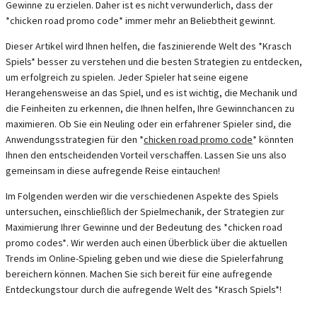
Gewinne zu erzielen. Daher ist es nicht verwunderlich, dass der
*chicken road promo code* immer mehr an Beliebtheit gewinnt.
Dieser Artikel wird Ihnen helfen, die faszinierende Welt des *Krasch
Spiels* besser zu verstehen und die besten Strategien zu entdecken,
um erfolgreich zu spielen. Jeder Spieler hat seine eigene
Herangehensweise an das Spiel, und es ist wichtig, die Mechanik und
die Feinheiten zu erkennen, die Ihnen helfen, Ihre Gewinnchancen zu
maximieren. Ob Sie ein Neuling oder ein erfahrener Spieler sind, die
Anwendungsstrategien für den *
chicken road promo code
* könnten
Ihnen den entscheidenden Vorteil verschaffen. Lassen Sie uns also
gemeinsam in diese aufregende Reise eintauchen!
Im Folgenden werden wir die verschiedenen Aspekte des Spiels
untersuchen, einschließlich der Spielmechanik, der Strategien zur
Maximierung Ihrer Gewinne und der Bedeutung des *chicken road
promo codes*. Wir werden auch einen Überblick über die aktuellen
Trends im Online-Spieling geben und wie diese die Spielerfahrung
bereichern können. Machen Sie sich bereit für eine aufregende
Entdeckungstour durch die aufregende Welt des *Krasch Spiels*!