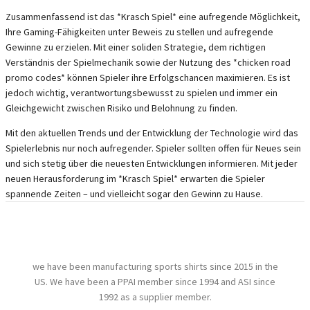
Zusammenfassend ist das *Krasch Spiel* eine aufregende Möglichkeit,
Ihre Gaming-Fähigkeiten unter Beweis zu stellen und aufregende
Gewinne zu erzielen. Mit einer soliden Strategie, dem richtigen
Verständnis der Spielmechanik sowie der Nutzung des *chicken road
promo codes* können Spieler ihre Erfolgschancen maximieren. Es ist
jedoch wichtig, verantwortungsbewusst zu spielen und immer ein
Gleichgewicht zwischen Risiko und Belohnung zu finden.
Mit den aktuellen Trends und der Entwicklung der Technologie wird das
Spielerlebnis nur noch aufregender. Spieler sollten offen für Neues sein
und sich stetig über die neuesten Entwicklungen informieren. Mit jeder
neuen Herausforderung im *Krasch Spiel* erwarten die Spieler
spannende Zeiten – und vielleicht sogar den Gewinn zu Hause.
we have been manufacturing sports shirts since 2015 in the
US. We have been a PPAI member since 1994 and ASI since
1992 as a supplier member.