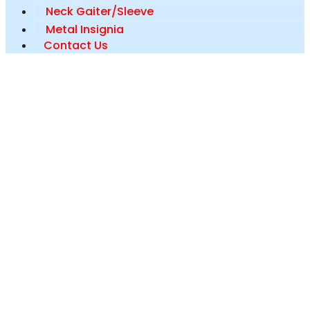
Neck Gaiter/Sleeve
Metal Insignia
Contact Us