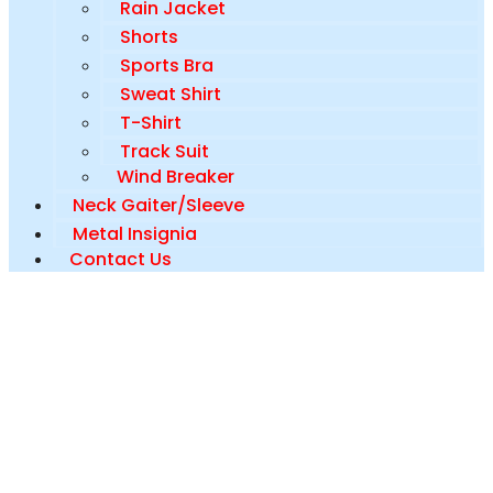
Rain Jacket
Shorts
Sports Bra
Sweat Shirt
T-Shirt
Track Suit
Wind Breaker
Neck Gaiter/Sleeve
Metal Insignia
Contact Us