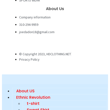
SPORTS WEAR
About Us
Company information
310-294-9959
joedadon18@gmail.com
© Copyright 2023, HDCLOTHING.NET
Privacy Policy
About US
Ethnic Revolution
t-shirt
Sweat Shirt