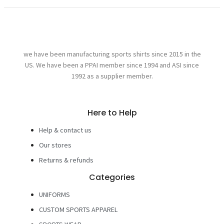
we have been manufacturing sports shirts since 2015 in the
US. We have been a PPAI member since 1994 and ASI since
1992 as a supplier member.
Here to Help
Help & contact us
Our stores
Returns & refunds
Categories
UNIFORMS
CUSTOM SPORTS APPAREL