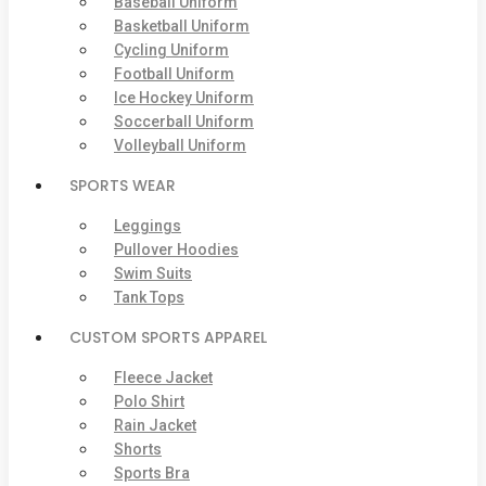
Baseball Uniform
Basketball Uniform
Cycling Uniform
Football Uniform
Ice Hockey Uniform
Soccerball Uniform
Volleyball Uniform
SPORTS WEAR
Leggings
Pullover Hoodies
Swim Suits
Tank Tops
CUSTOM SPORTS APPAREL
Fleece Jacket
Polo Shirt
Rain Jacket
Shorts
Sports Bra